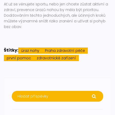
Ať už se věnujete sportu, nebo jen chcete zůstat aktivní a
zdraví, prevence úrazů nohou by měla být prioritou.
Dodržováním těchto jednoduchých, ale účinných kroků
můžete významně snížit riziko zranění a užívat si pohyb
bez obav.
Štítky:
úraz nohy
Praha zdravotní péče
první pomoc
zdravotnické zařízení