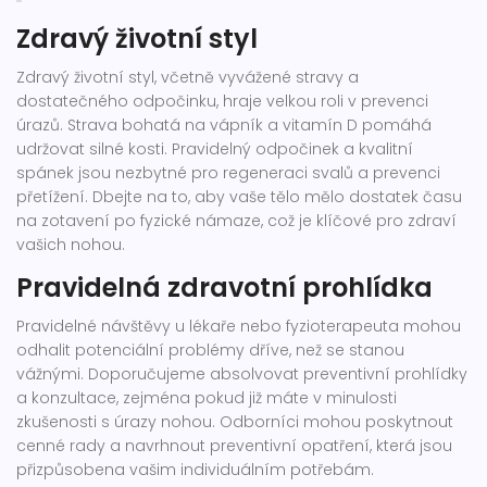
Zdravý životní styl
Zdravý životní styl, včetně vyvážené stravy a
dostatečného odpočinku, hraje velkou roli v prevenci
úrazů. Strava bohatá na vápník a vitamín D pomáhá
udržovat silné kosti. Pravidelný odpočinek a kvalitní
spánek jsou nezbytné pro regeneraci svalů a prevenci
přetížení. Dbejte na to, aby vaše tělo mělo dostatek času
na zotavení po fyzické námaze, což je klíčové pro zdraví
vašich nohou.
Pravidelná zdravotní prohlídka
Pravidelné návštěvy u lékaře nebo fyzioterapeuta mohou
odhalit potenciální problémy dříve, než se stanou
vážnými. Doporučujeme absolvovat preventivní prohlídky
a konzultace, zejména pokud již máte v minulosti
zkušenosti s úrazy nohou. Odborníci mohou poskytnout
cenné rady a navrhnout preventivní opatření, která jsou
přizpůsobena vašim individuálním potřebám.