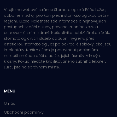
Vítejte na webové stránce Stomatologická Péče Lužec,
odborném zdroji pro komplexní stomatologickou péči v
regionu Lužec. Naleznete zde informace o nejnovějších
postupech v péči o zuby, prevenci zubního kazu a
celkovém ústním zdraví. Naše klinika nabízí širokou škálu
stomatologických služeb od zubní hygieny, přes
estetickou stomatologii, až po pokročilé zákroky jako jsou
implantáty. Naším cílem je poskytnout pacientům
nejlepší možnou péči a udržet jejich úsměv zdravý a
krásný. Pokud hledáte kvalifikovaného zubního lékaře v
Lužci, jste na správném místě.
MENU
O nás
Obchodní podmínky