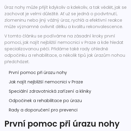
Úraz nohy může přijít kdykoliv a kdekoliv, a tak vědět, jak se
zachovat je velmi důležité. Ať už se jedná o podvrtnutí,
zlomeninu nebo jiný vážný úraz, rychlá a efektivní reakce
může významně ovlivnit délku a kvalitu rekonvalescence.
V tomto článku se podíváme na zásadní kroky první
pomoci, jak najít nejbližší nemocnici v Praze a kde hledat
specializovanou péči. Přidáme také rady ohledně
odpočinku a rehabilitace, a několik tipů jak úrazům nohou
předcházet.
První pomoc při úrazu nohy
Jak najít nejbližší nemocnici v Praze
Speciální zdravotnická zařízení a kliniky
Odpočinek a rehabilitace po úrazu
Rady a doporučení pro prevenci
První pomoc při úrazu nohy