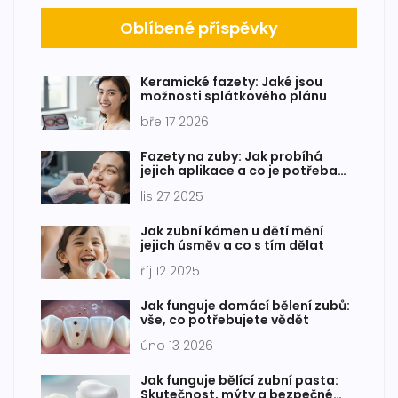
Oblíbené příspěvky
Keramické fazety: Jaké jsou
možnosti splátkového plánu
bře 17 2026
Fazety na zuby: Jak probíhá
jejich aplikace a co je potřeba
vědět?
lis 27 2025
Jak zubní kámen u dětí mění
jejich úsměv a co s tím dělat
říj 12 2025
Jak funguje domácí bělení zubů:
vše, co potřebujete vědět
úno 13 2026
Jak funguje bělící zubní pasta:
Skutečnost, mýty a bezpečné