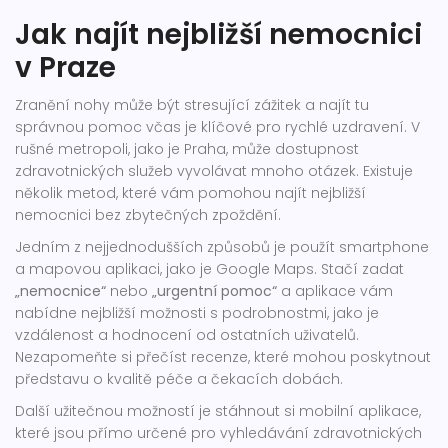
Jak najít nejbližší nemocnici
v Praze
Zranění nohy může být stresující zážitek a najít tu
správnou pomoc včas je klíčové pro rychlé uzdravení. V
rušné metropoli, jako je Praha, může dostupnost
zdravotnických služeb vyvolávat mnoho otázek. Existuje
několik metod, které vám pomohou najít nejbližší
nemocnici bez zbytečných zpoždění.
Jedním z nejjednodušších způsobů je použít smartphone
a mapovou aplikaci, jako je Google Maps. Stačí zadat
„nemocnice“
nebo
„urgentní pomoc“
a aplikace vám
nabídne nejbližší možnosti s podrobnostmi, jako je
vzdálenost a hodnocení od ostatních uživatelů.
Nezapomeňte si přečíst recenze, které mohou poskytnout
představu o kvalitě péče a čekacích dobách.
Další užitečnou možností je stáhnout si mobilní aplikace,
které jsou přímo určené pro vyhledávání zdravotnických