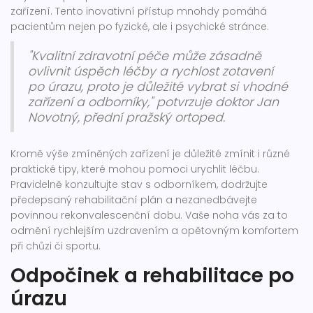
zařízení. Tento inovativní přístup mnohdy pomáhá
pacientům nejen po fyzické, ale i psychické stránce.
"Kvalitní zdravotní péče může zásadně
ovlivnit úspěch léčby a rychlost zotavení
po úrazu, proto je důležité vybrat si vhodné
zařízení a odborníky," potvrzuje doktor Jan
Novotný, přední pražský ortoped.
Kromě výše zmíněných zařízení je důležité zmínit i různé
praktické tipy, které mohou pomoci urychlit léčbu.
Pravidelně konzultujte stav s odborníkem, dodržujte
předepsaný rehabilitační plán a nezanedbávejte
povinnou rekonvalescenční dobu. Vaše noha vás za to
odmění rychlejším uzdravením a opětovným komfortem
při chůzi či sportu.
Odpočinek a rehabilitace po
úrazu