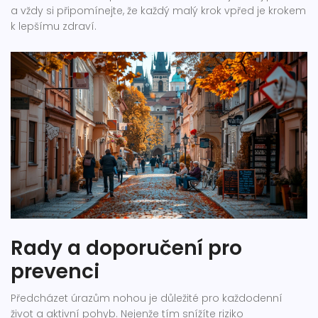
a vždy si připomínejte, že každý malý krok vpřed je krokem
k lepšímu zdraví.
Rady a doporučení pro
prevenci
Předcházet úrazům nohou je důležité pro každodenní
život a aktivní pohyb. Nejenže tím snížíte riziko