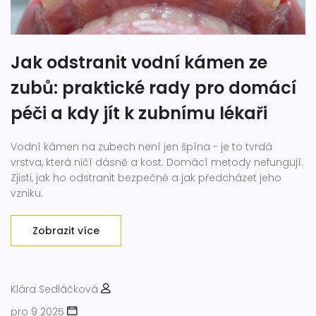
Jak odstranit vodní kámen ze
zubů: praktické rady pro domácí
péči a kdy jít k zubnímu lékaři
Vodní kámen na zubech není jen špína - je to tvrdá
vrstva, která ničí dásně a kost. Domácí metody nefungují.
Zjisti, jak ho odstranit bezpečně a jak předcházet jeho
vzniku.
Zobrazit více
Klára Sedláčková
pro 9 2025