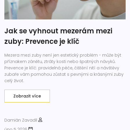
Jak se vyhnout mezerám mezi
zuby: Prevence je klíč
Mezera mezi zuby není jen estetický problém - může být
příznakem zánětu, ztráty kosti nebo špatných návyků.
Prevence je klíč: pravidelná péče, čištění nití a návštěvy
zubaře vám pomohou zůstat s pevnými a krásnými zuby
celý život.
Zobrazit více
Damián Zavadil
úno 5 2026