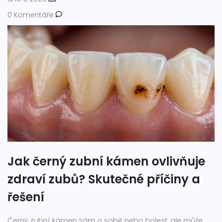
0 Komentáře
Jak černý zubní kámen ovlivňuje
zdraví zubů? Skutečné příčiny a
řešení
Černý zubní kámen sám o sobě nebo bolest, ale může