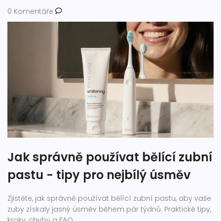
0 Komentáře
Jak správně používat bělící zubní
pastu - tipy pro nejbílý úsměv
Zjistěte, jak správně používat bělící zubní pastu, aby vaše
zuby získaly jasný úsměv během pár týdnů. Praktické tipy,
kroky, chyby a FAQ.