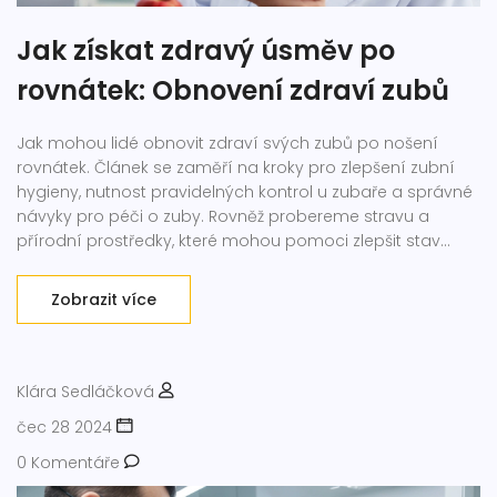
Jak získat zdravý úsměv po
rovnátek: Obnovení zdraví zubů
Jak mohou lidé obnovit zdraví svých zubů po nošení
rovnátek. Článek se zaměří na kroky pro zlepšení zubní
hygieny, nutnost pravidelných kontrol u zubaře a správné
návyky pro péči o zuby. Rovněž probereme stravu a
přírodní prostředky, které mohou pomoci zlepšit stav
zubů.
Zobrazit více
Klára Sedláčková
čec 28 2024
0 Komentáře