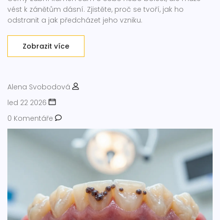
vést k zánětům dásní. Zjistěte, proč se tvoří, jak ho
odstranit a jak předcházet jeho vzniku.
Zobrazit více
Alena Svobodová
led 22 2026
0 Komentáře