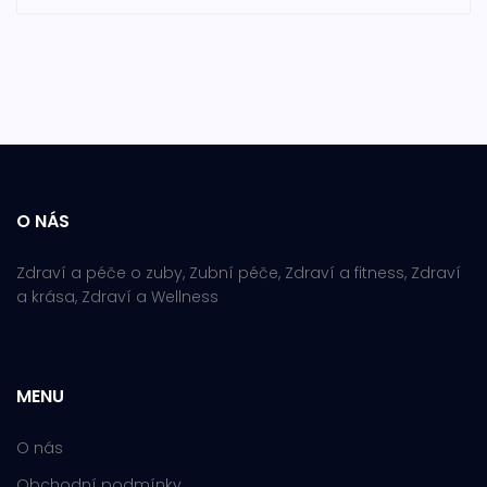
O NÁS
Zdraví a péče o zuby, Zubní péče, Zdraví a fitness, Zdraví
a krása, Zdraví a Wellness
MENU
O nás
Obchodní podmínky