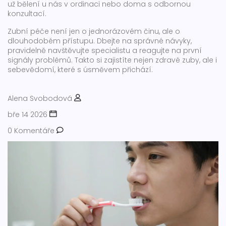
už bělení u nás v ordinaci nebo doma s odbornou
konzultací.
Zubní péče není jen o jednorázovém činu, ale o
dlouhodobém přístupu. Dbejte na správné návyky,
pravidelně navštěvujte specialistu a reagujte na první
signály problémů. Takto si zajistíte nejen zdravé zuby, ale i
sebevědomí, které s úsměvem přichází.
Alena Svobodová
bře 14 2026
0 Komentáře