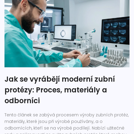
Jak se vyrábějí moderní zubní
protézy: Proces, materiály a
odborníci
Tento článek se zabývá procesem výroby zubních protéz,
materiály, které jsou při výrobě používány, a o
odbornících, kteří se na výrobě podílejí. Nabízí užitečné