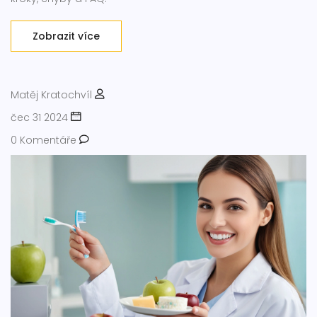
Zobrazit více
Matěj Kratochvíl
čec 31 2024
0 Komentáře