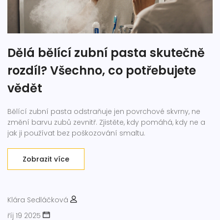
Dělá bělící zubní pasta skutečně
rozdíl? Všechno, co potřebujete
vědět
Bělící zubní pasta odstraňuje jen povrchové skvrny, ne
změní barvu zubů zevnitř. Zjistěte, kdy pomáhá, kdy ne a
jak ji používat bez poškozování smaltu.
Zobrazit více
Klára Sedláčková
říj 19 2025