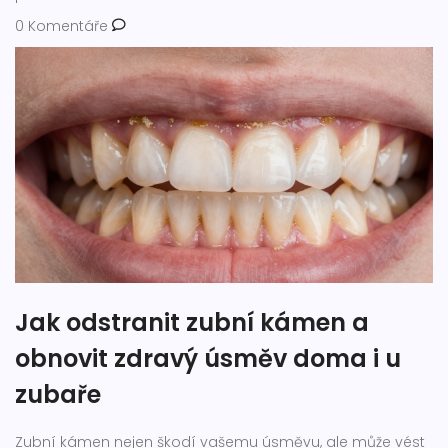
0 Komentáře
Jak odstranit zubní kámen a
obnovit zdravý úsměv doma i u
zubaře
Zubní kámen nejen škodí vašemu úsměvu, ale může vést