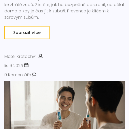
ke ztrátě zubů. Zjistěte, jak ho bezpečně odstranit, co dělat
doma a kdy je čas jít k zubaři. Prevence je klíčem k
zdravým zubům.
Zobrazit více
Matěj Kratochvíl
lis 9 2025
0 Komentáře