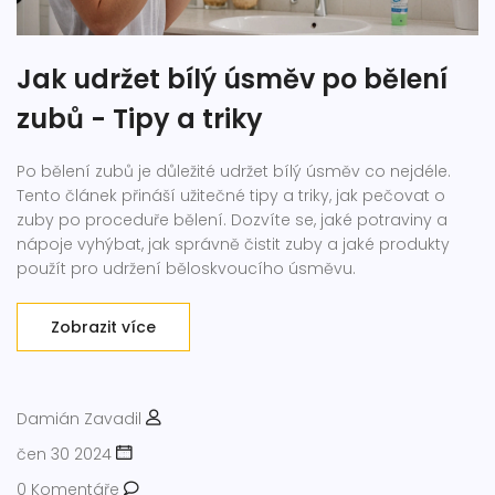
Jak udržet bílý úsměv po bělení
zubů - Tipy a triky
Po bělení zubů je důležité udržet bílý úsměv co nejdéle.
Tento článek přináší užitečné tipy a triky, jak pečovat o
zuby po proceduře bělení. Dozvíte se, jaké potraviny a
nápoje vyhýbat, jak správně čistit zuby a jaké produkty
použít pro udržení běloskvoucího úsměvu.
Zobrazit více
Damián Zavadil
čen 30 2024
0 Komentáře