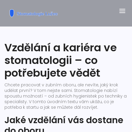
Vzdělání a kariéra ve
stomatologii – co
potřebujete vědět
Chcete pracovat v zubním oboru, ale nevíte, jaký krok
udělat první? V tom nejste sami. Stomatologie nabízí
spoustu možností – od zubních hygienistek po techniky a
specialisty. V tomto úvodním textu vám ukážu, co je
potřeba k startu a jak se můžete dál rozvíjet.
Jaké vzdělání vás dostane
do oboru