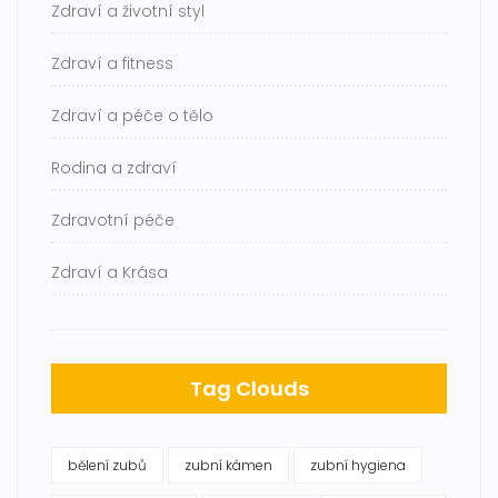
Zdraví a životní styl
Zdraví a fitness
Zdraví a péče o tělo
Rodina a zdraví
Zdravotní péče
Zdraví a Krása
Tag Clouds
bělení zubů
zubní kámen
zubní hygiena