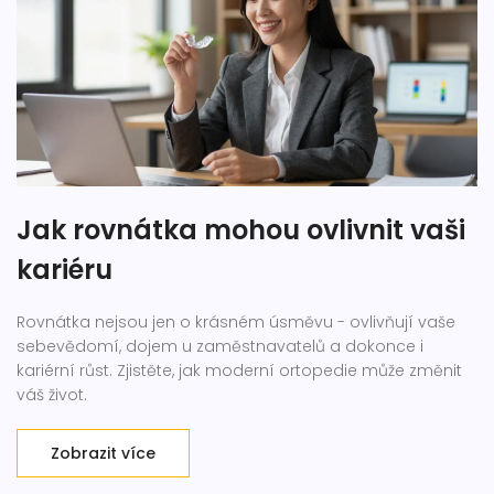
Jak rovnátka mohou ovlivnit vaši
kariéru
Rovnátka nejsou jen o krásném úsměvu - ovlivňují vaše
sebevědomí, dojem u zaměstnavatelů a dokonce i
kariérní růst. Zjistěte, jak moderní ortopedie může změnit
váš život.
Zobrazit více