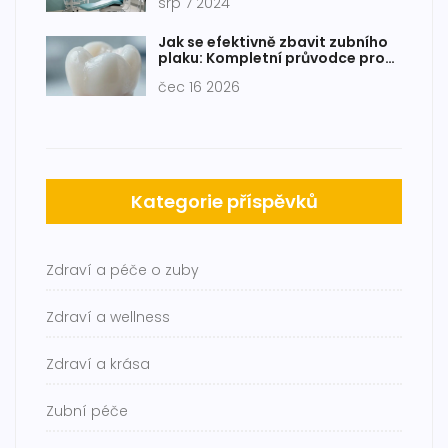
srp 7 2024
Jak se efektivně zbavit zubního
plaku: Kompletní průvodce pro
zdravé zuby
čec 16 2026
Kategorie příspěvků
Zdraví a péče o zuby
Zdraví a wellness
Zdraví a krása
Zubní péče