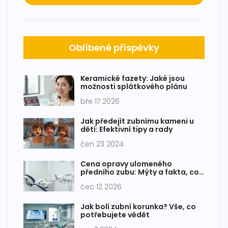
Oblíbené příspěvky
Keramické fazety: Jaké jsou
možnosti splátkového plánu
bře 17 2026
Jak předejít zubnímu kameni u
dětí: Efektivní tipy a rady
čen 23 2024
Cena opravy ulomeného
předního zubu: Mýty a fakta, co
vás skutečně čeká
čec 12 2026
Jak bolí zubní korunka? Vše, co
potřebujete vědět