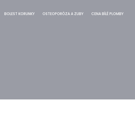
BOLEST KORUNKY
OSTEOPORÓZA A ZUBY
CENA BÍLÉ PLOMBY