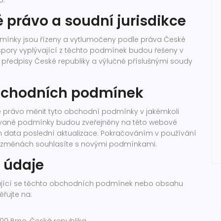
o.
é právo a soudní jurisdikce
ínky jsou řízeny a vytlumočeny podle práva České
 spory vyplývající z těchto podmínek budou řešeny v
 předpisy České republiky a výlučně příslušnými soudy
chodních podmínek
je právo měnit tyto obchodní podmínky v jakémkoli
ované podmínky budou zveřejněny na této webové
 data poslední aktualizace. Pokračováním v používání
 změnách souhlasíte s novými podmínkami.
 údaje
kající se těchto obchodních podmínek nebo obsahu
řujte na: