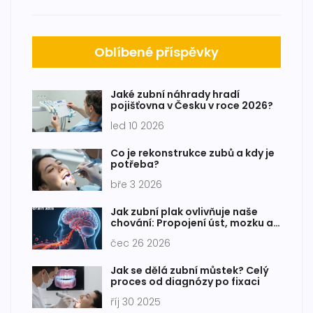
Oblíbené příspěvky
Jaké zubní náhrady hradí
pojišťovna v Česku v roce 2026?
led 10 2026
Co je rekonstrukce zubů a kdy je
potřeba?
bře 3 2026
Jak zubní plak ovlivňuje naše
chování: Propojení úst, mozku a
psychiky
čec 26 2026
Jak se dělá zubní můstek? Celý
proces od diagnózy po fixaci
říj 30 2025