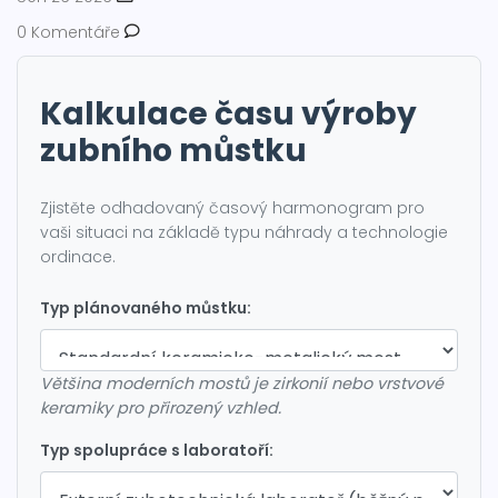
0 Komentáře
Kalkulace času výroby
zubního můstku
Zjistěte odhadovaný časový harmonogram pro
vaši situaci na základě typu náhrady a technologie
ordinace.
Typ plánovaného můstku:
Většina moderních mostů je zirkonií nebo vrstvové
keramiky pro přirozený vzhled.
Typ spolupráce s laboratoří: