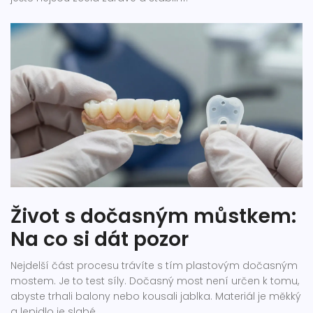
Život s dočasným můstkem:
Na co si dát pozor
Nejdelší část procesu trávíte s tím plastovým dočasným
mostem. Je to test síly. Dočasný most není určen k tomu,
abyste trhali balony nebo kousali jablka. Materiál je měkký
a lepidlo je slabé.