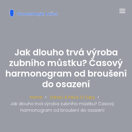
Jak dlouho trvá výroba
zubního můstku? Časový
harmonogram od broušení
do osazení
Home
Zdraví A Péče O Zuby
Jak dlouho trvá výroba zubního můstku? Časový
harmonogram od broušení do osazení