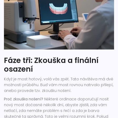
Fáze tři: Zkouška a finální
osazení
Když je most hotový, volá vás zpět. Tato návštěva má dvě
možnosti průběhu. Buď vám most rovnou natrvalo přilepí,
anebo provede tzv. zkoušku nošení.
Proč zkouška nošení?
Některé ordinace doporučují nosit
nový most dočasně několik dní, abyste zjistili, zda vám
netlačí, zda nemáte problém s řečí a zda je barva
skutečně ta správná. Toto je velmi rozumný krok. Pokud