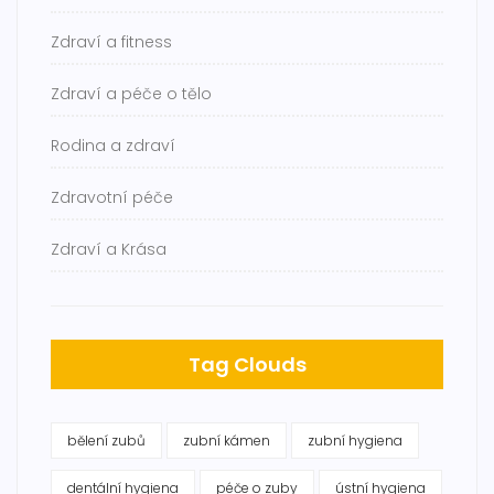
Zdraví a fitness
Zdraví a péče o tělo
Rodina a zdraví
Zdravotní péče
Zdraví a Krása
Tag Clouds
bělení zubů
zubní kámen
zubní hygiena
dentální hygiena
péče o zuby
ústní hygiena