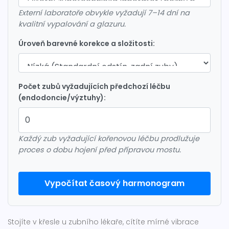
Externí laboratoře obvykle vyžadují 7–14 dní na
kvalitní vypalování a glazuru.
Úroveň barevné korekce a složitosti:
Počet zubů vyžadujících předchozí léčbu
(endodoncie/výztuhy):
Každý zub vyžadující kořenovou léčbu prodlužuje
proces o dobu hojení před přípravou mostu.
Vypočítat časový harmonogram
Stojíte v křesle u zubního lékaře, cítíte mírné vibrace