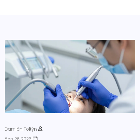
Damián Foltýn
čen 26 2026