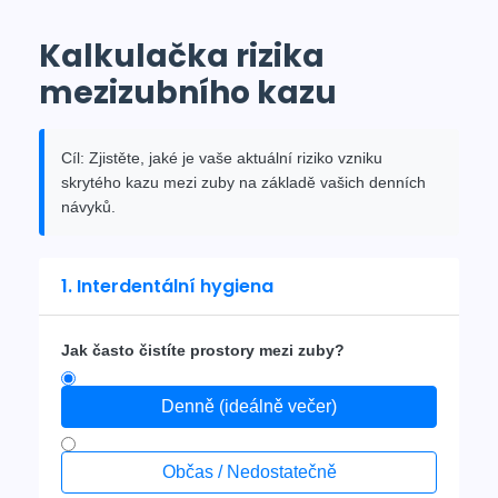
Kalkulačka rizika
mezizubního kazu
Cíl:
Zjistěte, jaké je vaše aktuální riziko vzniku
skrytého kazu mezi zuby na základě vašich denních
návyků.
1. Interdentální hygiena
Jak často čistíte prostory mezi zuby?
Denně (ideálně večer)
Občas / Nedostatečně