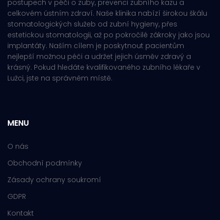
postupech v péči o zuby, prevenci zubního kazu a
celkovém ústním zdraví. Naše klinika nabízí širokou škálu
stomatologických služeb od zubní hygieny, přes
estetickou stomatologii, až po pokročilé zákroky jako jsou
implantáty. Naším cílem je poskytnout pacientům
nejlepší možnou péči a udržet jejich úsměv zdravý a
krásný. Pokud hledáte kvalifikovaného zubního lékaře v
Lužci, jste na správném místě.
MENU
O nás
Obchodní podmínky
Zásady ochrany soukromí
GDPR
Kontakt