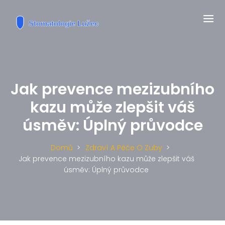
Jak prevence mezizubního
kazu může zlepšit váš
úsměv: Úplný průvodce
Domů
Zdraví A Péče O Zuby
Jak prevence mezizubního kazu může zlepšit váš
úsměv: Úplný průvodce