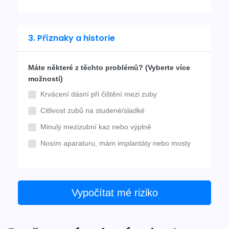
3. Příznaky a historie
Máte některé z těchto problémů? (Vyberte více
možností)
Krvácení dásní při čištění mezi zuby
Citlivost zubů na studené/sladké
Minulý mezizubní kaz nebo výplně
Nosím aparaturu, mám implantáty nebo mosty
Vypočítat mé riziko