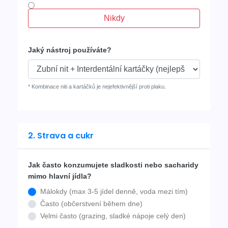
Nikdy
Jaký nástroj používáte?
* Kombinace niti a kartáčků je nejefektivnější proti plaku.
2. Strava a cukr
Jak často konzumujete sladkosti nebo sacharidy
mimo hlavní jídla?
Málokdy (max 3-5 jídel denně, voda mezi tím)
Často (občerstvení během dne)
Velmi často (grazing, sladké nápoje celý den)