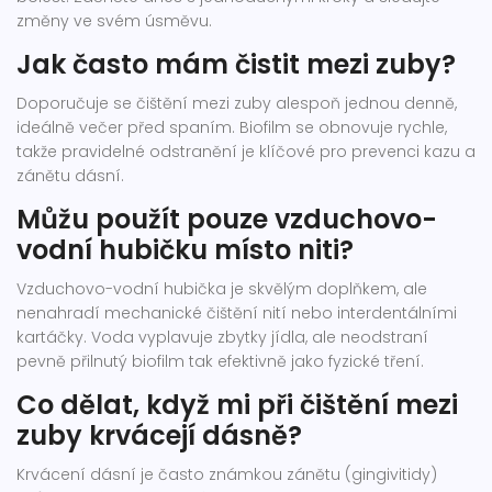
změny ve svém úsměvu.
Jak často mám čistit mezi zuby?
Doporučuje se čištění mezi zuby alespoň jednou denně,
ideálně večer před spaním. Biofilm se obnovuje rychle,
takže pravidelné odstranění je klíčové pro prevenci kazu a
zánětu dásní.
Můžu použít pouze vzduchovo-
vodní hubičku místo niti?
Vzduchovo-vodní hubička je skvělým doplňkem, ale
nenahradí mechanické čištění nití nebo interdentálními
kartáčky. Voda vyplavuje zbytky jídla, ale neodstraní
pevně přilnutý biofilm tak efektivně jako fyzické tření.
Co dělat, když mi při čištění mezi
zuby krvácejí dásně?
Krvácení dásní je často známkou zánětu (gingivitidy)