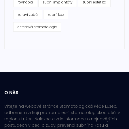
rovnátka
zubní implantáty
zubní estetika
zdraví zubů
zubní kaz
estetická stomatologie
O NÁS
Vítejte na webové stránce Stomatologická Péče Lužec,
odborném zdroji pro komplexní stomatologickou péči v
regionu Lužec. Naleznete zde informace o nejnovějších
postupech v péči o zuby, prevenci zubního kazu a