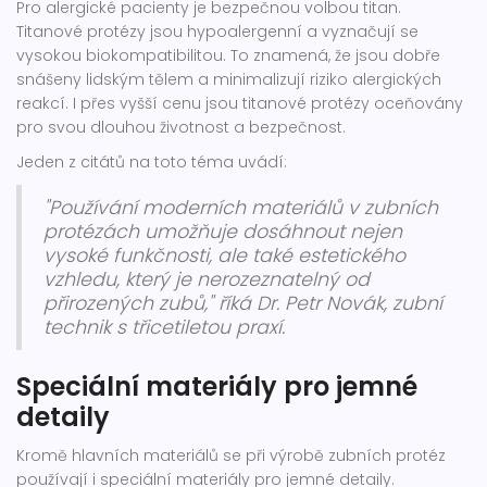
Pro alergické pacienty je bezpečnou volbou titan.
Titanové protézy jsou hypoalergenní a vyznačují se
vysokou biokompatibilitou. To znamená, že jsou dobře
snášeny lidským tělem a minimalizují riziko alergických
reakcí. I přes vyšší cenu jsou titanové protézy oceňovány
pro svou dlouhou životnost a bezpečnost.
Jeden z citátů na toto téma uvádí:
"Používání moderních materiálů v zubních
protézách umožňuje dosáhnout nejen
vysoké funkčnosti, ale také estetického
vzhledu, který je nerozeznatelný od
přirozených zubů," říká Dr. Petr Novák, zubní
technik s třicetiletou praxí.
Speciální materiály pro jemné
detaily
Kromě hlavních materiálů se při výrobě zubních protéz
používají i speciální materiály pro jemné detaily.