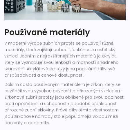
Používané materiály
V moderní výrobě zubních protéz se používají různé
materiály, které zajišťují pohodlí, funkčnost a estetický
vzhled. Jedním z nejrozšířenějších materiálů je akrylát,
který se vyznačuje svou lehkostí a možností snadného
tvarování. Akrylátové protézy jsou populární díky své
přizpůsobivosti a cenové dostupnosti.
Dalším často používaným materiálem je zirkon, který se
osvědčil svou vysokou pevností a přirozeným vzhledem.
Zirkonové zubní protézy jsou oblíbené pro svou odolnost
proti opotřebení a schopnost napodobit průhlednost
přirozené zubní skloviny. Právě díky těmto vlastnostem
jsou zirkonové náhrady stále populárnější volbou mezi
pacienty a odborníky.