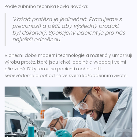
Podle zubního technika Pavla Nováka:
"Každá protéza je jedinečná. Pracujeme s
precizností a péčí, aby výsledný produkt
byl dokonalý. Spokojený pacient je pro nás
největší odměnou."
V dnešní době moderní technologie a materiály umožňují
výrobu protéz, které jsou lehké, odolné a vypadají velmi
přirozeně. Díky tomu se pacienti mohou cítit
sebevědomě a pohodlně ve svém každodenním životě.