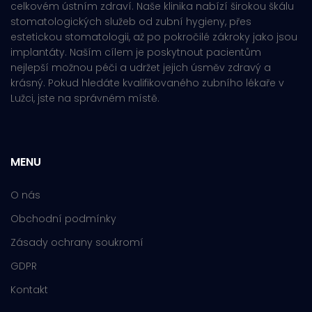
celkovém ústním zdraví. Naše klinika nabízí širokou škálu
stomatologických služeb od zubní hygieny, přes
estetickou stomatologii, až po pokročilé zákroky jako jsou
implantáty. Naším cílem je poskytnout pacientům
nejlepší možnou péči a udržet jejich úsměv zdravý a
krásný. Pokud hledáte kvalifikovaného zubního lékaře v
Lužci, jste na správném místě.
MENU
O nás
Obchodní podmínky
Zásady ochrany soukromí
GDPR
Kontakt