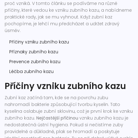
proč vzniká. V tomto článku se podíváme na různé
příčiny, které vedou ke vzniku zubního kazu, a nabídneme
praktické rady, jak se mu vyhnout. Když zubní kaz
pochopíme, je lehčí mu předcházet a udržet zdravý
úsměv.
Příčiny vzniku zubního kazu
Příznaky zubního kazu
Prevence zubního kazu
Léčba zubního kazu
Příčiny vzniku zubního kazu
Zubní kaz začíná tam, kde se na povrchu zubu
nahromadí bakterie způsobující tvorbu kyselin. Tato
kyselina oslabuje zubní sklovinu, což je první krok ke vzniku
zubního kazu.
Nejčastější příčinou
vzniku zubního kazu je
nedostatečná ústní hygiena. Pokud si nečistíme zuby
pravidelně a důkladně, plak se hromadí a poskytuje