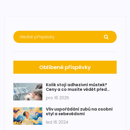
Oblíbené příspěvky
Kolik stojí adhezivní můstek?
Ceny a co musíte vědět před
rozhodnutím
pro 16 2025
Vliv uspořádání zubů na osobní
styl a sebevědomí
led 16 2024