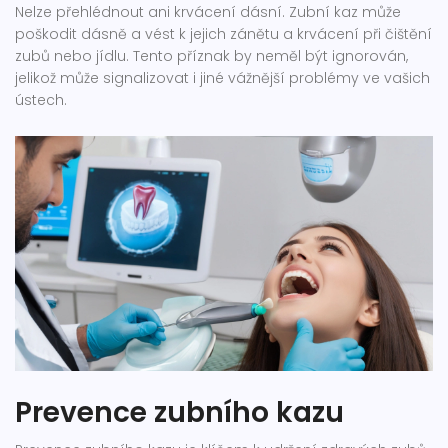
Nelze přehlédnout ani krvácení dásní. Zubní kaz může
poškodit dásně a vést k jejich zánětu a krvácení při čištění
zubů nebo jídlu. Tento příznak by neměl být ignorován,
jelikož může signalizovat i jiné vážnější problémy ve vašich
ústech.
Prevence zubního kazu