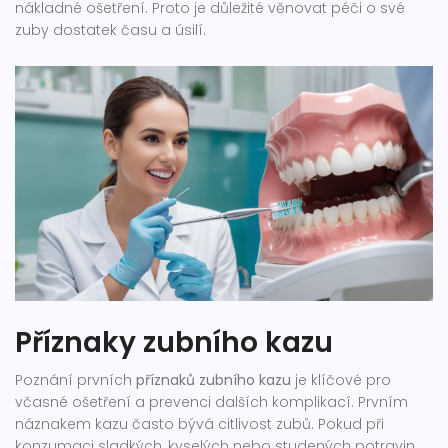
nákladné ošetření. Proto je důležité věnovat péči o své
zuby dostatek času a úsilí.
Příznaky zubního kazu
Poznání prvních
příznaků zubního kazu
je klíčové pro
včasné ošetření a prevenci dalších komplikací. Prvním
náznakem kazu často bývá citlivost zubů. Pokud při
konzumaci sladkých, kyselých nebo studených potravin