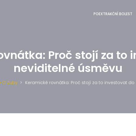
POEXTRAKČNÍ BOLEST
vnátka: Proč stojí za to 
neviditelné úsměvu
e O Zuby
Keramické rovnátka: Proč stojí za to investovat do