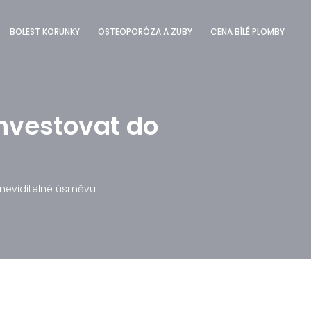
BOLEST KORUNKY
OSTEOPORÓZA A ZUBY
CENA BÍLÉ PLOMBY
investovat do
 neviditelné úsměvu