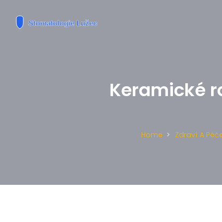
Keramické ro
Home
Zdraví A Péč