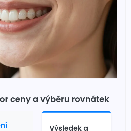
or ceny a výběru rovnátek
ní
Výsledek a