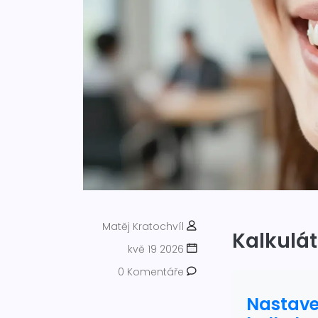
Matěj Kratochvíl
Kalkulát
kvě 19 2026
0 Komentáře
Nastave