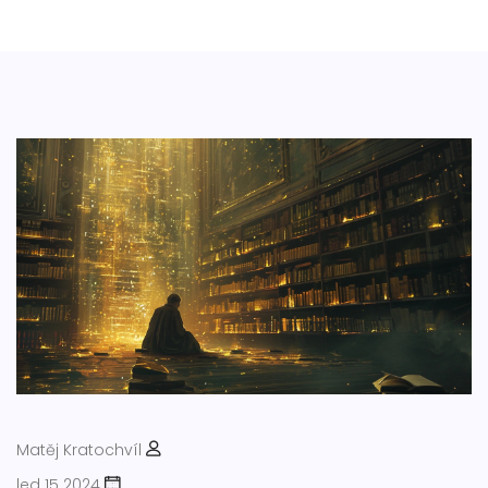
Matěj Kratochvíl
led 15 2024