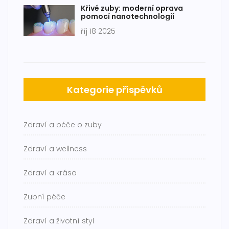
Křivé zuby: moderní oprava
pomocí nanotechnologií
říj 18 2025
Kategorie příspěvků
Zdraví a péče o zuby
Zdraví a wellness
Zdraví a krása
Zubní péče
Zdraví a životní styl