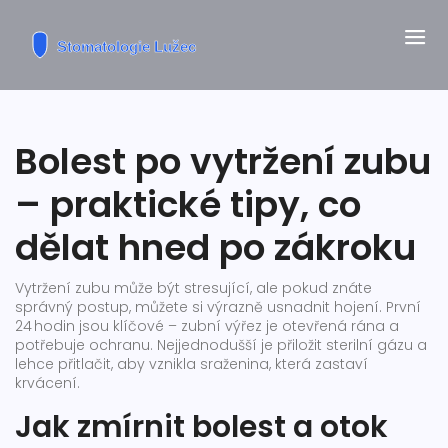
Bolest po vytržení zubu
– praktické tipy, co
dělat hned po zákroku
Vytržení zubu může být stresující, ale pokud znáte
správný postup, můžete si výrazně usnadnit hojení. První
24 hodin jsou klíčové – zubní výřez je otevřená rána a
potřebuje ochranu. Nejjednodušší je přiložit sterilní gázu a
lehce přitlačit, aby vznikla sraženina, která zastaví
krvácení.
Jak zmírnit bolest a otok