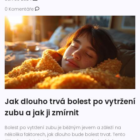
0 Komentáře
Jak dlouho trvá bolest po vytržení
zubu a jak ji zmírnit
Bolest po vytržení zubu je běžným jevem a záleží na
několika faktorech, jak dlouho bude bolest trvat. Tento