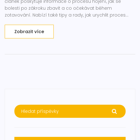
článek poskytuje informace o procesu hojení, jak se
bolesti po zákroku zbavit a co očekávat během
zotavování. Nabízí také tipy a rady, jak urychlit proces
hojení a zmírnit nepohodlí.
Zobrazit více