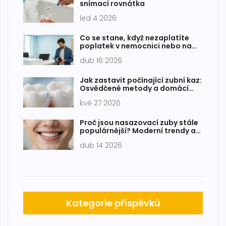
snímací rovnátka
led 4 2026
Co se stane, když nezaplatíte
poplatek v nemocnici nebo na
pohotovosti?
dub 16 2026
Jak zastavit počínající zubní kaz:
Osvědčené metody a domácí
péče
kvě 27 2026
Proč jsou nasazovací zuby stále
populárnější? Moderní trendy a
realita
dub 14 2026
Kategorie příspěvků