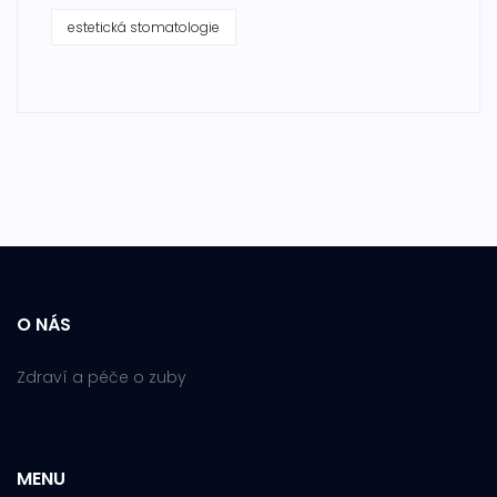
estetická stomatologie
O NÁS
Zdraví a péče o zuby
MENU