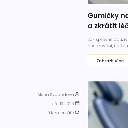
Gumičky na
a zkrátit lé
Jak správně použív
nasazování, údržbu 
Zobrazit více
Alena Svobodová
bře 13 2026
0 Komentáře