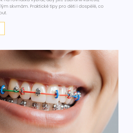
ým skvrnám. Praktické tipy pro děti i dospělé, co
out.