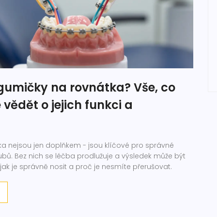
 gumičky na rovnátka? Vše, co
 vědět o jejich funkci a
a nejsou jen doplňkem - jsou klíčové pro správné
zubů. Bez nich se léčba prodlužuje a výsledek může být
 jak je správně nosit a proč je nesmíte přerušovat.