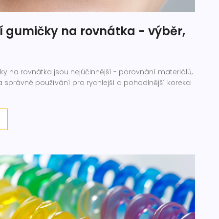
í gumičky na rovnátka - výběr,
čky na rovnátka jsou nejúčinnější - porovnání materiálů,
py na správné používání pro rychlejší a pohodlnější korekci