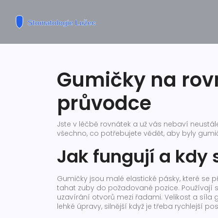
Gumičky na rovn
průvodce
Jste v léčbě rovnátek a už vás nebaví neustál
všechno, co potřebujete vědět, aby byly gumič
Jak fungují a kdy 
Gumičky jsou malé elastické pásky, které se p
tahat zuby do požadované pozice. Používají se
uzavírání otvorů mezi řadami. Velikost a síla
lehké úpravy, silnější když je třeba rychlejší po