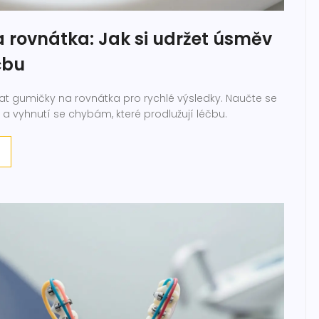
 rovnátka: Jak si udržet úsměv
čbu
at gumičky na rovnátka pro rychlé výsledky. Naučte se
a vyhnutí se chybám, které prodlužují léčbu.