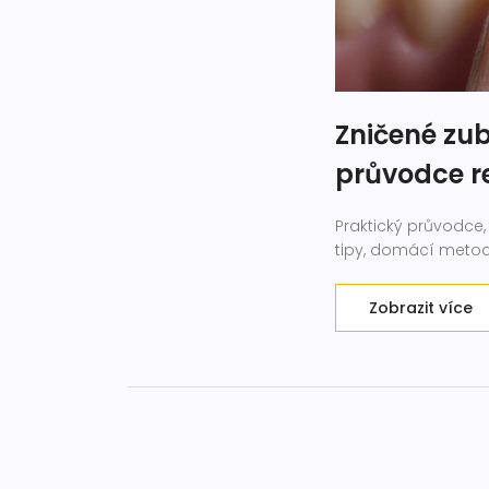
Zničené zu
průvodce r
Praktický průvodce,
tipy, domácí metody
Zobrazit více