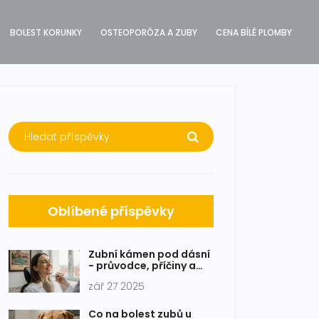
BOLEST KORUNKY
OSTEOPORÓZA A ZUBY
CENA BÍLÉ PLOMBY
Oblíbené příspěvky
Zubní kámen pod dásní
- průvodce, příčiny a
prevence
zář 27 2025
Co na bolest zubů u