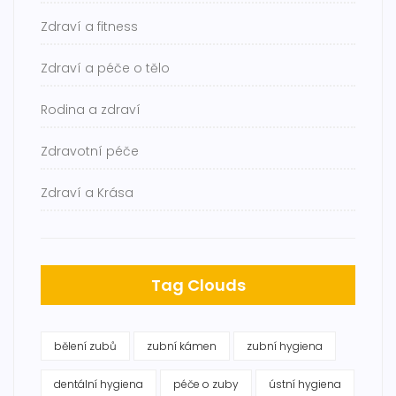
Zdraví a fitness
Zdraví a péče o tělo
Rodina a zdraví
Zdravotní péče
Zdraví a Krása
Tag Clouds
bělení zubů
zubní kámen
zubní hygiena
dentální hygiena
péče o zuby
ústní hygiena