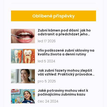
Oblíbené příspěvky
Zubní kámen pod dásní: jak ho
odstranit a předcházet jeho
vzniku
led 17 2026
Vliv poškozené zubní skloviny na
kvalitu života a denní rutiny
led 5 2024
Jak zubní fazety mohou zlepšit
váš vzhled: Praktický průvodce
pro přirozenější úsměv
pro 5 2025
Jaké potraviny mohou vést k
počínajícímu zubnímu kazu
čec 24 2024