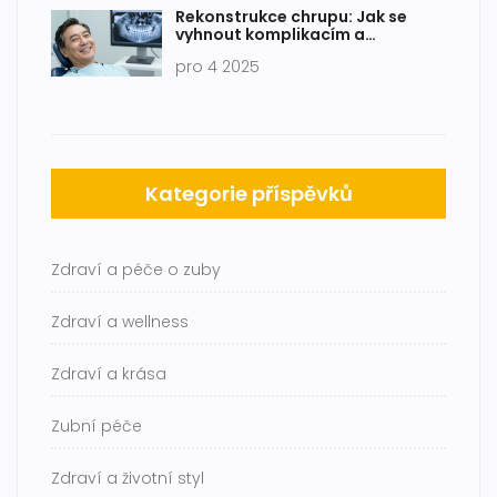
Rekonstrukce chrupu: Jak se
vyhnout komplikacím a
dosáhnout trvalého výsledku
pro 4 2025
Kategorie příspěvků
Zdraví a péče o zuby
Zdraví a wellness
Zdraví a krása
Zubní péče
Zdraví a životní styl