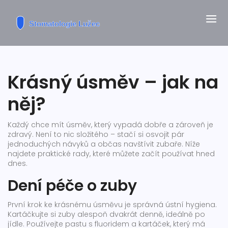
Krásný úsměv – jak na
něj?
Každý chce mít úsměv, který vypadá dobře a zároveň je
zdravý. Není to nic složitého – stačí si osvojit pár
jednoduchých návyků a občas navštívit zubaře. Níže
najdete praktické rady, které můžete začít používat hned
dnes.
Dení péče o zuby
První krok ke krásnému úsměvu je správná ústní hygiena.
Kartáčkujte si zuby alespoň dvakrát denně, ideálně po
jídle. Používejte pastu s fluoridem a kartáček, který má