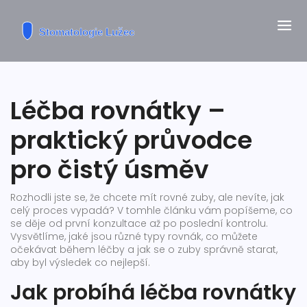
Léčba rovnátky –
praktický průvodce
pro čistý úsměv
Rozhodli jste se, že chcete mít rovné zuby, ale nevíte, jak
celý proces vypadá? V tomhle článku vám popíšeme, co
se děje od první konzultace až po poslední kontrolu.
Vysvětlíme, jaké jsou různé typy rovnák, co můžete
očekávat během léčby a jak se o zuby správně starat,
aby byl výsledek co nejlepší.
Jak probíhá léčba rovnátky