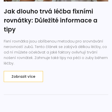
Jak dlouho trvá léčba fixními
rovnátky: Důležité informace a
tipy
Fixní rovnátka jsou oblíbenou metodou pro srovnávání
nerovností zubů. Tento článek se zabývá délkou léčby, co
od ní můžete očekávat a jaké faktory ovlivňují trvání
nošení rovnátek. Zahrnuje také tipy na péči o zuby během
léčby.
Zobrazit více