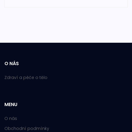
O NÁS
Zdraví a péče o tělo
MENU
O nás
Obchodní podmínky