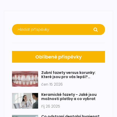
Oblíbené příspěvky
Zubní fazety versus korunky:
Které jsou pro vás lepší?
Kompletní průvodce
čen 15 2026
Keramické fazety - Jaké jsou
možnosti platby a co vybrat
říj 26 2025
Co odstraní dentalní hygiena?