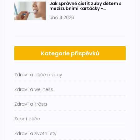
Jak správně čistit zuby dětem s
mezizubními kartáčky -
průvodce pro rodiče
úno 4 2026
Kategorie příspěvků
Zdraví a péče o zuby
Zdraví a wellness
Zdraví a krása
Zubní péče
Zdraví a životní styl