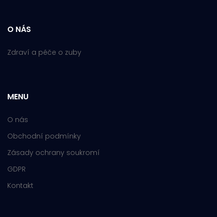
O NÁS
Zdraví a péče o zuby
MENU
O nás
Obchodní podmínky
Zásady ochrany soukromí
GDPR
Kontakt