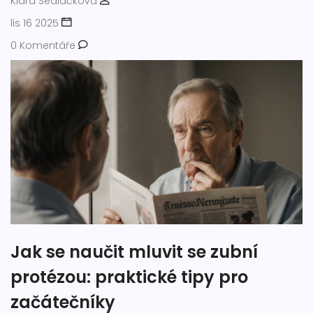
Klára Sedláčková
lis 16 2025
0 Komentáře
Jak se naučit mluvit se zubní
protézou: praktické tipy pro
začátečníky