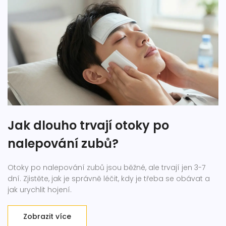
Jak dlouho trvají otoky po
nalepování zubů?
Otoky po nalepování zubů jsou běžné, ale trvají jen 3-7
dní. Zjistěte, jak je správně léčit, kdy je třeba se obávat a
jak urychlit hojení.
Zobrazit více