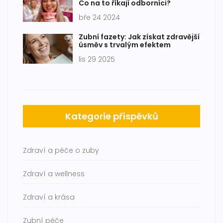
Co na to říkají odborníci?
bře 24 2024
Zubní fazety: Jak získat zdravější
úsměv s trvalým efektem
lis 29 2025
Kategorie příspěvků
Zdraví a péče o zuby
Zdraví a wellness
Zdraví a krása
Zubní péče