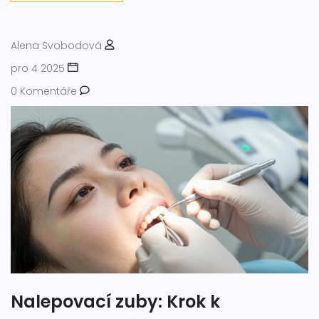
Alena Svobodová
pro 4 2025
0 Komentáře
Nalepovací zuby: Krok k