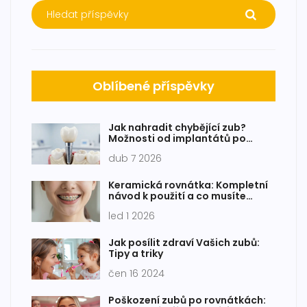
Oblíbené příspěvky
Jak nahradit chybějící zub?
Možnosti od implantátů po
kompozitní inlay
dub 7 2026
Keramická rovnátka: Kompletní
návod k použití a co musíte
vědět před začátkem léčby
led 1 2026
Jak posílit zdraví Vašich zubů:
Tipy a triky
čen 16 2024
Poškození zubů po rovnátkách: