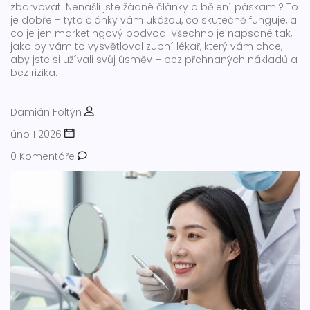
zbarvovat. Nenašli jste žádné články o bělení páskami? To
je dobře – tyto články vám ukážou, co skutečně funguje, a
co je jen marketingový podvod. Všechno je napsané tak,
jako by vám to vysvětloval zubní lékař, který vám chce,
aby jste si užívali svůj úsměv – bez přehnaných nákladů a
bez rizika.
Damián Foltýn
úno 1 2026
0 Komentáře