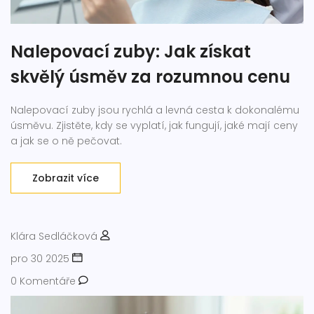
Nalepovací zuby: Jak získat
skvělý úsměv za rozumnou cenu
Nalepovací zuby jsou rychlá a levná cesta k dokonalému
úsměvu. Zjistěte, kdy se vyplatí, jak fungují, jaké mají ceny
a jak se o ně pečovat.
Zobrazit více
Klára Sedláčková
pro 30 2025
0 Komentáře