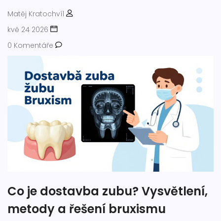
Matěj Kratochvíl
kvě 24 2026
0 Komentáře
Co je dostavba zubu? Vysvětlení,
metody a řešení bruxismu