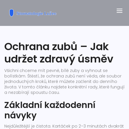
Ochrana zubů – Jak
udržet zdravý úsměv
Všichni chceme mít pevné, bílé zuby a vyhnout se
bolístkám. Štěstí, že ochrana zubů není věda, ale soubor
jednoduchých kroků, které můžete začlenit do denního
života. V tomto článku najdete konkrétní rady, které fungují
a nezabírají spoustu času.
Základní každodenní
návyky
Nejdůležitější je čistota. Kartáček po 2–3 minutách dvakrát