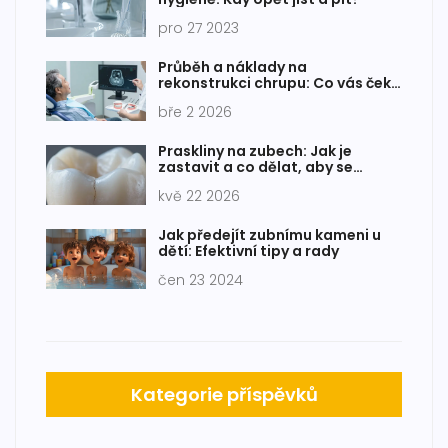
pro 27 2023
Průběh a náklady na
rekonstrukci chrupu: Co vás čeká
a kolik to skutečně stojí
bře 2 2026
Praskliny na zubech: Jak je
zastavit a co dělat, aby se
nezhoršily
kvě 22 2026
Jak předejít zubnímu kameni u
dětí: Efektivní tipy a rady
čen 23 2024
Kategorie příspěvků