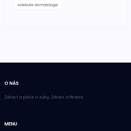
estetická stomatologie
O NÁS
Zdraví a péče o zuby, Zdraví a fitness
MENU