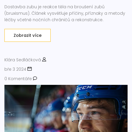
Dostavba zubu je reakce těla na broušení zubů
(bruxismus). Článek vysvětluje příčiny, příznaky a metody
léčby včetně nočních chráničů a rekonstrukce.
Zobrazit více
Klára Sedláčková
bře 3 2024
0 Komentáře