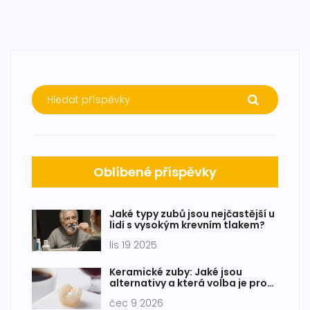
Oblíbené příspěvky
Jaké typy zubů jsou nejčastější u
lidí s vysokým krevním tlakem?
lis 19 2025
Keramické zuby: Jaké jsou
alternativy a která volba je pro
vás ta pravá
čec 9 2026