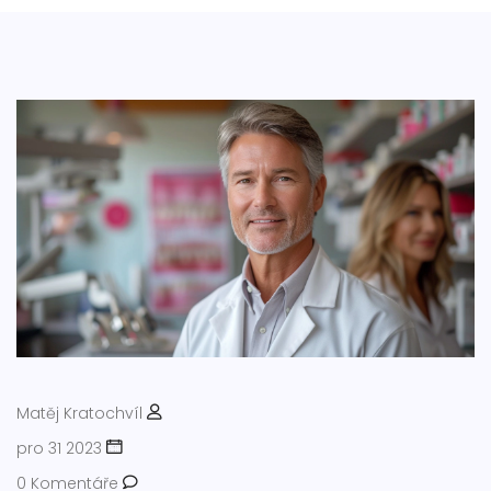
Matěj Kratochvíl
pro 31 2023
0 Komentáře