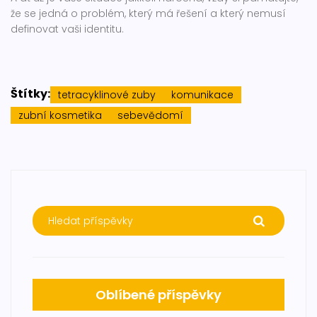
že se jedná o problém, který má řešení a který nemusí
definovat vaši identitu.
Štítky:
tetracyklinové zuby
komunikace
zubní kosmetika
sebevědomí
Oblíbené příspěvky