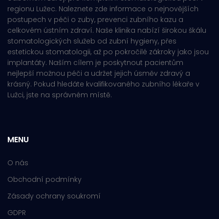
regionu Lužec. Naleznete zde informace o nejnovějších
postupech v péči o zuby, prevenci zubního kazu a
celkovém ústním zdraví. Naše klinika nabízí širokou škálu
stomatologických služeb od zubní hygieny, přes
estetickou stomatologii, až po pokročilé zákroky jako jsou
implantáty. Naším cílem je poskytnout pacientům
nejlepší možnou péči a udržet jejich úsměv zdravý a
krásný. Pokud hledáte kvalifikovaného zubního lékaře v
Lužci, jste na správném místě.
MENU
O nás
Obchodní podmínky
Zásady ochrany soukromí
GDPR