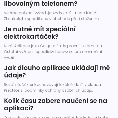
libovolným telefonem?
Většina aplikací vyžaduje Android 10+ nebo iOS 15+.
Zkontrolujte specifikace v obchodu před stažením.
Je nutné mít speciální
elektrokartáček?
Není. Aplikace jako Colgate Smily pracují s kamerou.
Ostatní vyžadují specifický hardware pro maximální
využití.
Jak dlouho aplikace ukládají mé
údaje?
Rozdílně. Některé uchovávají lokálně, další v cloudu.
Přečtěte si podmínky ochrany osobních údajů.
Kolik času zabere naučení se na
aplikaci?
Zpravidla pár minut prvního spuštění. Následující kroky