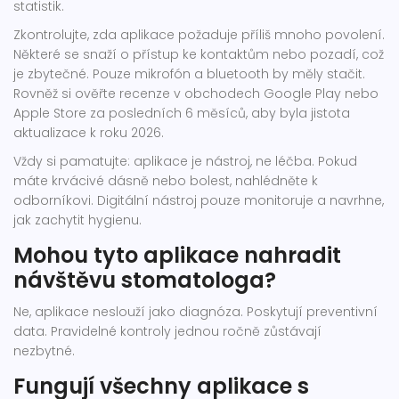
statistik.
Zkontrolujte, zda aplikace požaduje příliš mnoho povolení.
Některé se snaží o přístup ke kontaktům nebo pozadí, což
je zbytečné. Pouze mikrofón a bluetooth by měly stačit.
Rovněž si ověřte recenze v obchodech Google Play nebo
Apple Store za posledních 6 měsíců, aby byla jistota
aktualizace k roku 2026.
Vždy si pamatujte: aplikace je nástroj, ne léčba. Pokud
máte krvácivé dásně nebo bolest, nahlédněte k
odborníkovi. Digitální nástroj pouze monitoruje a navrhne,
jak zachytit hygienu.
Mohou tyto aplikace nahradit
návštěvu stomatologa?
Ne, aplikace neslouží jako diagnóza. Poskytují preventivní
data. Pravidelné kontroly jednou ročně zůstávají
nezbytné.
Fungují všechny aplikace s