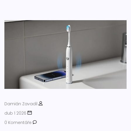
Damián Zavadil
dub 1 2026
0 Komentáře