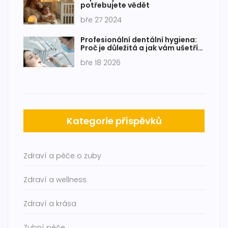
potřebujete vědět
bře 27 2024
Profesionální dentální hygiena:
Proč je důležitá a jak vám ušetří
peníze i bolest
bře 18 2026
Kategorie příspěvků
Zdraví a péče o zuby
Zdraví a wellness
Zdraví a krása
Zubní péče