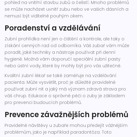
pohled na vnitřní stavbu zubů a čelistí. Mnoho problémů
se může nacházet uvnitř zubu nebo ve vašich dásních a
nemusí být viditelné pouhým okem.
Poradenství a vzdělávání
Zubní prohlídka není jen o čištění a kontrole, ale taky o
získání cenných rad od odborníka. Váš zubař vám může
poradit, jaké techniky a nástroje používat při denní
hygieně. Možná vám doporučí speciální zubní pasty
nebo ústní vody, které by mohly být pro vás užitečné.
Kvalitní zubní lékař se také zaměřuje na vzdělávání
pacienta. Může vysvětlit, proč je důležité pravidelně
používat zubní nit a jaký má význam zdravá strava pro
váš chrup. Edukace o správné péči o zuby je základem
pro prevenci budoucích problémů.
Prevence závažnějších problémů
Pravidelné návštěvy u zubaře mohou předejít vážnějším
problémům, jako je například paradontóza. Toto