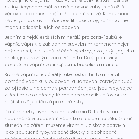
To, co jíme a pijeme, může výrazně ovlivnit stav naší ústní
dutiny. Abychom měli zdravé a pevné zuby, je důležité
věnovat pozornost naší každodenní stravě. Konzumace
některých potravin může posílit naše zuby, zatímco jiné
mohou přispět k jejich oslabování.
Jedním z nejdůležitějších minerálů pro zdraví zubů je
vápník
. Vápník je základním stavebním kamenem nejen
našich kostí, ale i zubů. Mléčné výrobky, jako je sýr, jogurt a
mléko, jsou skvělými zdroji vápníku. Další potraviny
bohaté na vápník zahrnují tuřín, brokolici a mandle.
Kromě vápníku je důležitý také
fosfor
. Tento minerál
pomáhá vápníku v budování a udržování zdravých zubů.
Zdroj fosforu najdeme v potravinách jako jsou ryby, vejce,
kuřecí maso a ořechy. Kombinace vápníku a fosforu v
naší stravě je klíčová pro silné zuby.
Dalším nezbytným prvkem je
vitamin D
. Tento vitamin
napomáhá vstřebávání vápníku a fosforu do těla. Kromě
slunečního záření můžeme vitamin D získat z potravin
jako jsou tučné ryby, vaječné žloutky a obohacené