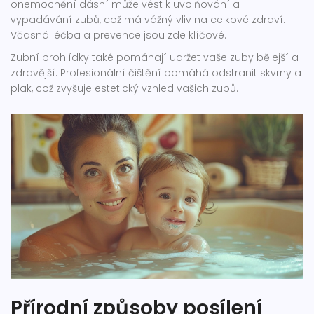
onemocnění dásní může vést k uvolňování a
vypadávání zubů, což má vážný vliv na celkové zdraví.
Včasná léčba a prevence jsou zde klíčové.
Zubní prohlídky také pomáhají udržet vaše zuby bělejší a
zdravější. Profesionální čištění pomáhá odstranit skvrny a
plak, což zvyšuje estetický vzhled vašich zubů.
Přírodní způsoby posílení