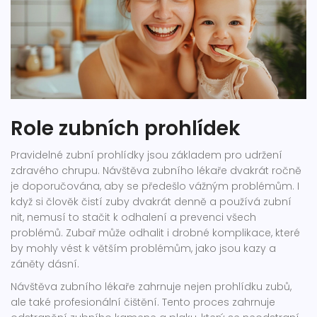
Role zubních prohlídek
Pravidelné zubní prohlídky jsou základem pro udržení
zdravého chrupu. Návštěva zubního lékaře dvakrát ročně
je doporučována, aby se předešlo vážným problémům. I
když si člověk čistí zuby dvakrát denně a používá zubní
nit, nemusí to stačit k odhalení a prevenci všech
problémů. Zubař může odhalit i drobné komplikace, které
by mohly vést k větším problémům, jako jsou kazy a
záněty dásní.
Návštěva zubního lékaře zahrnuje nejen prohlídku zubů,
ale také profesionální čištění. Tento proces zahrnuje