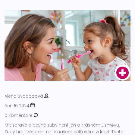
Alena Svobodová
čen 16 2024
0 Komentáře
Mít zdravé a pevné zuby není jen o krásném úsměvu.
Zuby hrají zásadní roli v našem celkovém zdraví. Tento