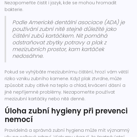
Nezapomeňte čistit i jazyk, kde se mohou hromadit
bakterie.
Podle Americké dentální asociace (ADA) je
používání zubní nitě stejně důležité jako
čištění zubů kartáčkem. Nit pomáhá
odstraňovat zbytky potravy a plak z
mezizubních prostor, kam kartáček
nedosáhne.
Pokud se vyhýbáte mezizubnímu čištění, hrozí vám větší
riziko vzniku zubního kamene. Když plak ztvrdne, může
způsobit zuby citlivé na teplo a chlad, krvácení dásní a
jiné nepříjemné problémy. Nezapomeňte používat
mezizubní kartáčky nebo nitě denně.
Úloha zubní hygieny při prevenci
nemocí
Pravidelná a správná zubní hygiena může mít významný