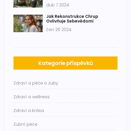
vědět
dub 7 2024
Jak Rekonstrukce Chrup
Ovlivňuje Sebevědomí
čen 26 2024
Kategorie příspěvků
Zdraví a péče o zuby
Zdraví a wellness
Zdraví a krása
Zubní péče