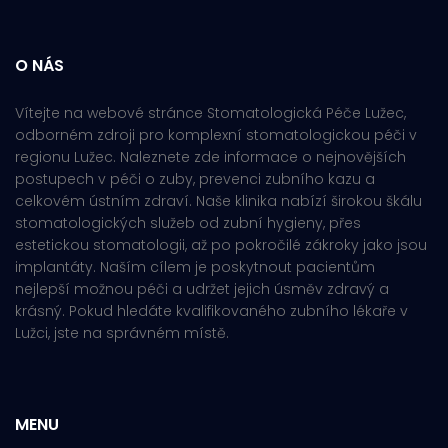
O NÁS
Vítejte na webové stránce Stomatologická Péče Lužec,
odborném zdroji pro komplexní stomatologickou péči v
regionu Lužec. Naleznete zde informace o nejnovějších
postupech v péči o zuby, prevenci zubního kazu a
celkovém ústním zdraví. Naše klinika nabízí širokou škálu
stomatologických služeb od zubní hygieny, přes
estetickou stomatologii, až po pokročilé zákroky jako jsou
implantáty. Naším cílem je poskytnout pacientům
nejlepší možnou péči a udržet jejich úsměv zdravý a
krásný. Pokud hledáte kvalifikovaného zubního lékaře v
Lužci, jste na správném místě.
MENU