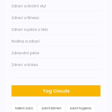
Zdraví a životní styl
Zdraví a fitness
Zdraví a péče o tělo
Rodina a zdraví
Zdravotní péče
Zdraví a Krása
Tag Clouds
bělení zubů
zubní kámen
zubní hygiena