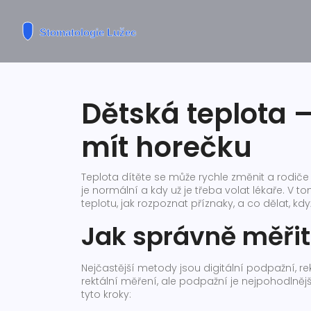
Dětská teplota –
mít horečku
Teplota dítěte se může rychle změnit a rodiče č
je normální a kdy už je třeba volat lékaře. V t
teplotu, jak rozpoznat příznaky, a co dělat, kd
Jak správně měřit
Nejčastější metody jsou digitální podpažní, rek
rektální měření, ale podpažní je nejpohodlnějš
tyto kroky: