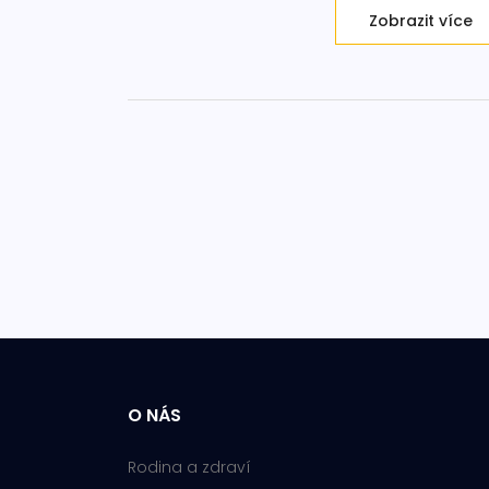
Zobrazit více
O NÁS
Rodina a zdraví