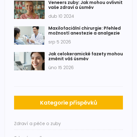
Veneers zuby: Jak mohou ovlivnit
vaše zdraví a úsměv
dub 10 2024
Maxilofaciální chirurgie: Přehled
možností anestezie a analgezie
srp 5 2026
Jak celokeramické fazety mohou
změnit váš úsměv
úno 15 2026
Kategorie příspěvků
Zdraví a péče o zuby