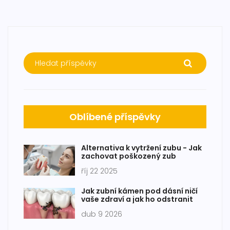
Oblíbené příspěvky
Alternativa k vytržení zubu - Jak
zachovat poškozený zub
říj 22 2025
Jak zubní kámen pod dásní ničí
vaše zdraví a jak ho odstranit
dub 9 2026