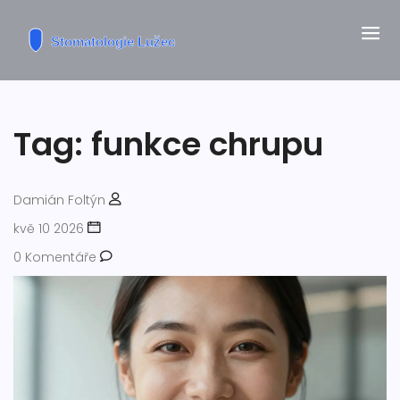
Tag: funkce chrupu
Damián Foltýn
kvě 10 2026
0 Komentáře