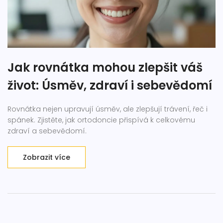
Jak rovnátka mohou zlepšit váš
život: Úsměv, zdraví i sebevědomí
Rovnátka nejen upravují úsměv, ale zlepšují trávení, řeč i
spánek. Zjistěte, jak ortodoncie přispívá k celkovému
zdraví a sebevědomí.
Zobrazit více