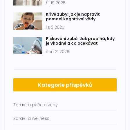
říj 19 2025
Křivé zuby: jak je napravit
pomocí kognitivní vědy
lis 3 2025
Pískování zubů: Jak probíhá, kdy
je vhodné a co očekávat
čen 21 2026
Kategorie příspěvků
Zdraví a péče o zuby
Zdraví a wellness