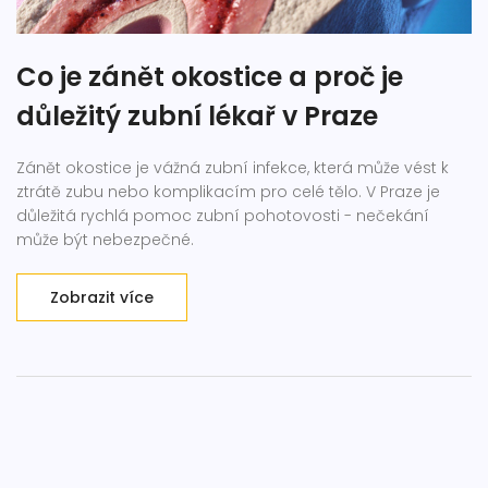
Co je zánět okostice a proč je
důležitý zubní lékař v Praze
Zánět okostice je vážná zubní infekce, která může vést k
ztrátě zubu nebo komplikacím pro celé tělo. V Praze je
důležitá rychlá pomoc zubní pohotovosti - nečekání
může být nebezpečné.
Zobrazit více