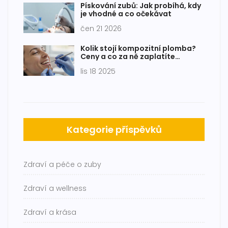
Pískování zubů: Jak probíhá, kdy
je vhodné a co očekávat
čen 21 2026
Kolik stojí kompozitní plomba?
Ceny a co za ně zaplatíte
skutečně
lis 18 2025
Kategorie příspěvků
Zdraví a péče o zuby
Zdraví a wellness
Zdraví a krása