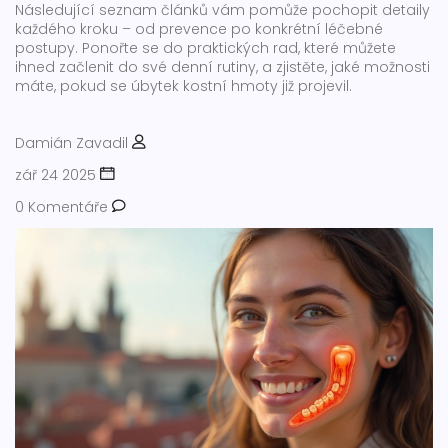
Následující seznam článků vám pomůže pochopit detaily
každého kroku – od prevence po konkrétní léčebné
postupy. Ponořte se do praktických rad, které můžete
ihned začlenit do své denní rutiny, a zjistěte, jaké možnosti
máte, pokud se úbytek kostní hmoty již projevil.
Damián Zavadil
zář 24 2025
0 Komentáře