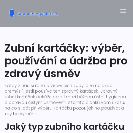
Zubní kartáčky: výběr,
používání a údržba pro
zdravý úsměv
Každý z nás si ráno a večer čistí zuby, ale málokdo
přemýšlí, jestli používá ten správný kartáček. Správný
zubní kartáček
dokáže rozdíl mezi běžnou ústní hygienou
a opravdu čistým úsměvem. V tomto článku vám ukážu,
na co si dát při výběru kartáčku pozor, jak ho používat a
kdy ho vyměnit.
Jaký typ zubního kartáčku