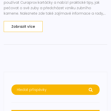
používat Curaprox kartáčky a nabízí praktické tipy, jak
pečovat o své zuby a předcházet vzniku zubního
kamene. Naleznete zde také zajímavé informace a rady,
které vám pomohou udržet si zdravý úsměv.
Zobrazit více