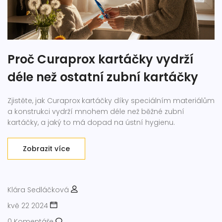
Proč Curaprox kartáčky vydrží
déle než ostatní zubní kartáčky
Zjistěte, jak Curaprox kartáčky díky speciálním materiálům
a konstrukci vydrží mnohem déle než běžné zubní
kartáčky, a jaký to má dopad na ústní hygienu.
Zobrazit více
Klára Sedláčková
kvě 22 2024
0 Komentáře