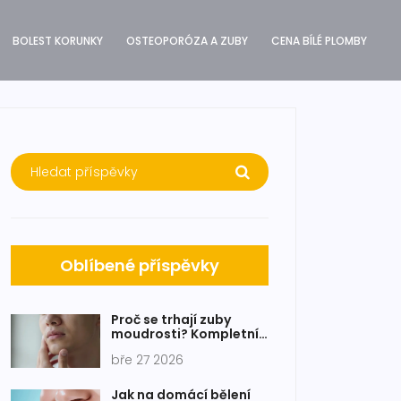
BOLEST KORUNKY
OSTEOPORÓZA A ZUBY
CENA BÍLÉ PLOMBY
Oblíbené příspěvky
Proč se trhají zuby
moudrosti? Kompletní
průvodce příznaky a
bře 27 2026
důvody
Jak na domácí bělení