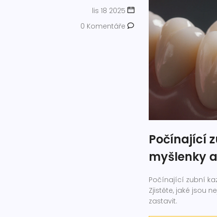
lis 18 2025
0 Komentáře
Počínající 
myšlenky a
Počínající zubní ka
Zjistěte, jaké jsou 
zastavit.