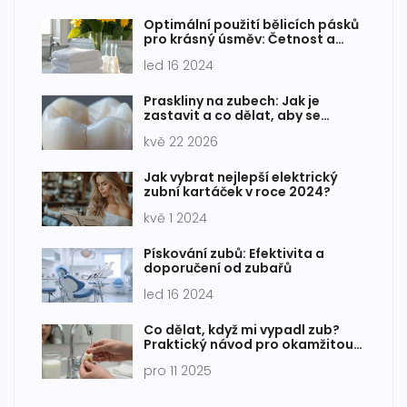
Optimální použití bělicích pásků
pro krásný úsměv: Četnost a
Bezpečnost
led 16 2024
Praskliny na zubech: Jak je
zastavit a co dělat, aby se
nezhoršily
kvě 22 2026
Jak vybrat nejlepší elektrický
zubní kartáček v roce 2024?
kvě 1 2024
Pískování zubů: Efektivita a
doporučení od zubařů
led 16 2024
Co dělat, když mi vypadl zub?
Praktický návod pro okamžitou
pomoc
pro 11 2025