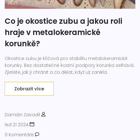
Co je okostice zubu a jakou roli
hraje v metalokeramické
korunkě?
Okostice zubu je klíčová pro stabilitu metalokeramické
korunky. Bez dostatečné kostní podpory korunka selhává.
Zjistěte, jak ji chránit a co dělat, když už zanikla.
Zobrazit více
Damián Zavadil
led 21 2024
0 Komentáře