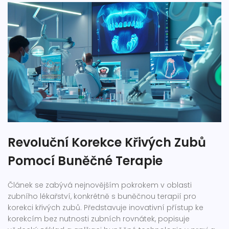
Revoluční Korekce Křivých Zubů
Pomocí Buněčné Terapie
Článek se zabývá nejnovějším pokrokem v oblasti
zubního lékařství, konkrétně s buněčnou terapií pro
korekci křivých zubů. Představuje inovativní přístup ke
korekcím bez nutnosti zubních rovnátek, popisuje