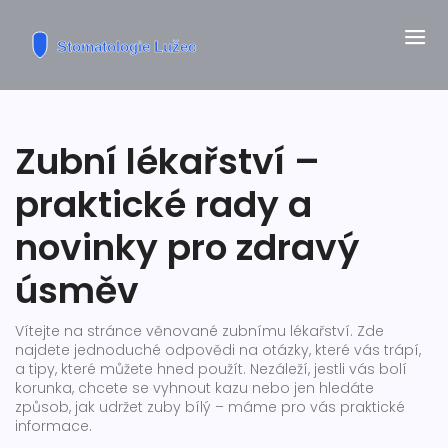
Zubní lékařství –
praktické rady a
novinky pro zdravý
úsměv
Vítejte na stránce věnované zubnímu lékařství. Zde
najdete jednoduché odpovědi na otázky, které vás trápí,
a tipy, které můžete hned použít. Nezáleží, jestli vás bolí
korunka, chcete se vyhnout kazu nebo jen hledáte
způsob, jak udržet zuby bílý – máme pro vás praktické
informace.