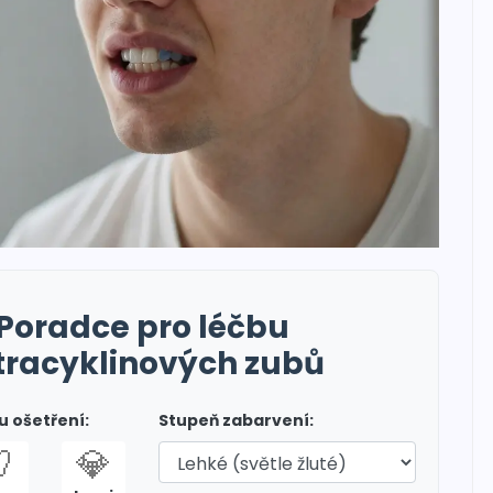
Poradce pro léčbu
tracyklinových zubů
 ošetření:
Stupeň zabarvení:

💎