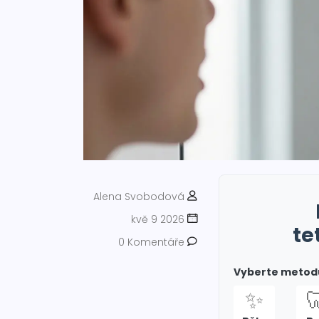
Alena Svobodová
kvě 9 2026
te
0 Komentáře
Vyberte metodu
✨
