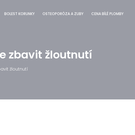
BOLEST KORUNKY
OSTEOPORÓZA A ZUBY
CENA BÍLÉ PLOMBY
e zbavit žloutnutí
avit žloutnutí