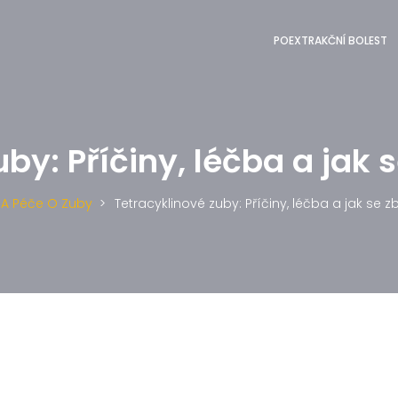
POEXTRAKČNÍ BOLEST
by: Příčiny, léčba a jak s
 A Péče O Zuby
Tetracyklinové zuby: Příčiny, léčba a jak se zb