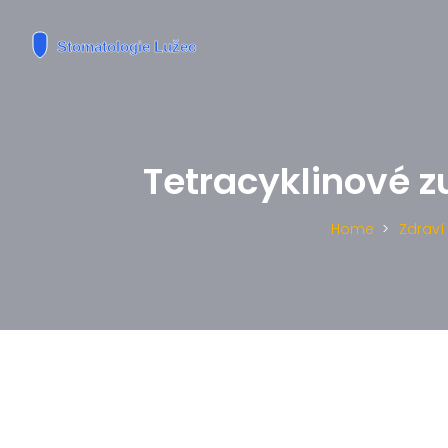
Tetracyklinové zu
Home
Zdraví