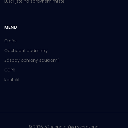
Lužci, jste na správném místě.
MENU
O nás
Obchodní podmínky
Zásady ochrany soukromí
GDPR
Kontakt
© 2026. Všechna práva vyhrazena.