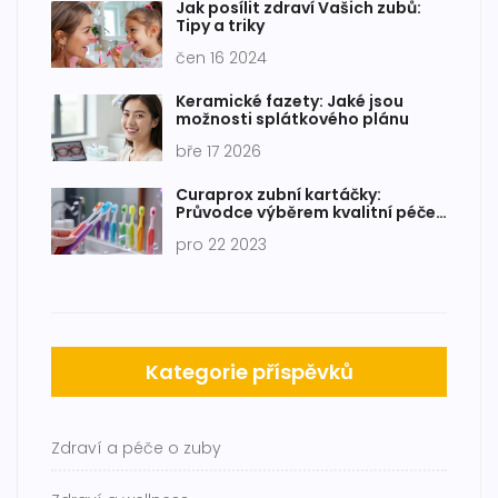
Jak posílit zdraví Vašich zubů:
Tipy a triky
čen 16 2024
Keramické fazety: Jaké jsou
možnosti splátkového plánu
bře 17 2026
Curaprox zubní kartáčky:
Průvodce výběrem kvalitní péče
o ústní hygienu
pro 22 2023
Kategorie příspěvků
Zdraví a péče o zuby