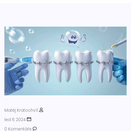
Matěj Kratochvíl
led 6 2024
0 Komentáře