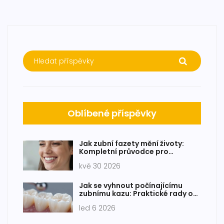
Oblíbené příspěvky
Jak zubní fazety mění životy:
Kompletní průvodce pro
dokonalý úsměv v roce 2026
kvě 30 2026
Jak se vyhnout počínajícímu
zubnímu kazu: Praktické rady od
zubních lékařů
led 6 2026