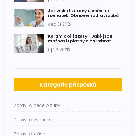
Jak získat zdravý úsměv po
rovnátek: Obnovení zdraví zubů
čec 31 2024
Keramické fazety - Jaké jsou
možnosti platby a co vybrat
říj 26 2025
Kategorie příspěvků
Zdraví a péče o zuby
Zdraví a wellness
Zdraví a krása