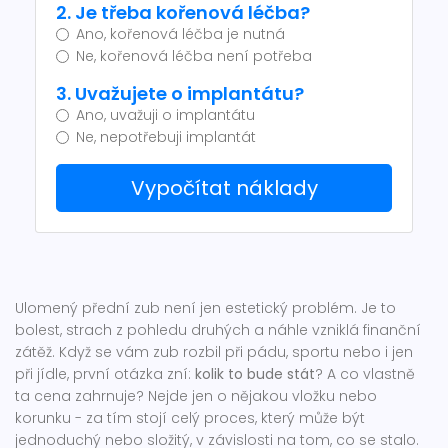
2. Je třeba kořenová léčba?
Ano, kořenová léčba je nutná
Ne, kořenová léčba není potřeba
3. Uvažujete o implantátu?
Ano, uvažuji o implantátu
Ne, nepotřebuji implantát
Vypočítat náklady
Ulomený přední zub není jen estetický problém. Je to
bolest, strach z pohledu druhých a náhle vzniklá finanční
zátěž. Když se vám zub rozbil při pádu, sportu nebo i jen
při jídle, první otázka zní:
kolik to bude stát
? A co vlastně
ta cena zahrnuje? Nejde jen o nějakou vložku nebo
korunku - za tím stojí celý proces, který může být
jednoduchý nebo složitý, v závislosti na tom, co se stalo.