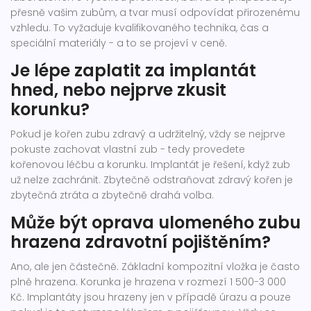
přesně vašim zubům, a tvar musí odpovídat přirozenému
vzhledu. To vyžaduje kvalifikovaného technika, čas a
speciální materiály - a to se projeví v ceně.
Je lépe zaplatit za implantát
hned, nebo nejprve zkusit
korunku?
Pokud je kořen zubu zdravý a udržitelný, vždy se nejprve
pokuste zachovat vlastní zub - tedy provedete
kořenovou léčbu a korunku. Implantát je řešení, když zub
už nelze zachránit. Zbytečně odstraňovat zdravý kořen je
zbytečná ztráta a zbytečně drahá volba.
Může být oprava ulomeného zubu
hrazena zdravotní pojištěním?
Ano, ale jen částečně. Základní kompozitní vložka je často
plně hrazena. Korunka je hrazena v rozmezí 1 500-3 000
Kč. Implantáty jsou hrazeny jen v případě úrazu a pouze