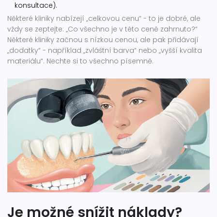
konsultace).
Některé kliniky nabízejí „celkovou cenu“ - to je dobré, ale
vždy se zeptejte: „Co všechno je v této ceně zahrnuto?“
Některé kliniky začnou s nízkou cenou, ale pak přidávají
„dodatky“ - například „zvláštní barva“ nebo „vyšší kvalita
materiálu“. Nechte si to všechno písemně.
Je možné snížit náklady?