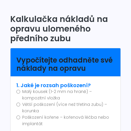
Kalkulačka nákladů na
opravu ulomeného
předního zubu
Vypočítejte odhadněte své
náklady na opravu
1. Jaké je rozsah poškození?
Malý kousek (1-2 mm na hraně) –
kompozitní vložka
Větší poškození (více než třetina zubu) –
korunka
Poškození kořene – kořenová léčba nebo
implantát