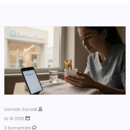
Damián Zavadil
lis 16 2025
0 Komentáře