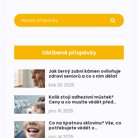
Oblíbené příspěvky
Jak černý zubní kámen ovlivňuje
zdraví seniorů a co s ním dělat
bře 30 2026
Kolik stojí adhezivní můstek?
Ceny a co musíte vědět před
rozhodnutím
pro 16 2025
Co na špatnou sklovinu? Vše, co
potřebujete vědět o
skloionomerních plombách
pro 14 2025