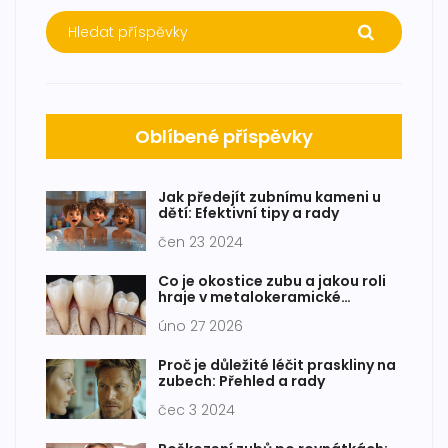
Oblíbené příspěvky
Jak předejít zubnímu kameni u
dětí: Efektivní tipy a rady
čen 23 2024
Co je okostice zubu a jakou roli
hraje v metalokeramické
korunkě?
úno 27 2026
Proč je důležité léčit praskliny na
zubech: Přehled a rady
čec 3 2024