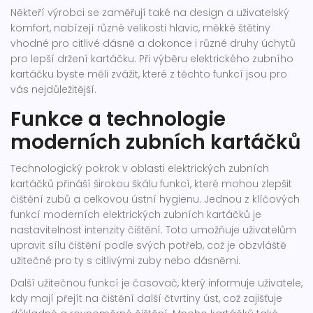
Někteří výrobci se zaměřují také na design a uživatelský
komfort, nabízejí různé velikosti hlavic, měkké štětiny
vhodné pro citlivé dásně a dokonce i různé druhy úchytů
pro lepší držení kartáčku. Při výběru elektrického zubního
kartáčku byste měli zvážit, které z těchto funkcí jsou pro
vás nejdůležitější.
Funkce a technologie
moderních zubních kartáčků
Technologický pokrok v oblasti elektrických zubních
kartáčků přináší širokou škálu funkcí, které mohou zlepšit
čištění zubů a celkovou ústní hygienu. Jednou z klíčových
funkcí moderních elektrických zubních kartáčků je
nastavitelnost intenzity čištění. Toto umožňuje uživatelům
upravit sílu čištění podle svých potřeb, což je obzvláště
užitečné pro ty s citlivými zuby nebo dásněmi.
Další užitečnou funkcí je časovač, který informuje uživatele,
kdy mají přejít na čištění další čtvrtiny úst, což zajišťuje