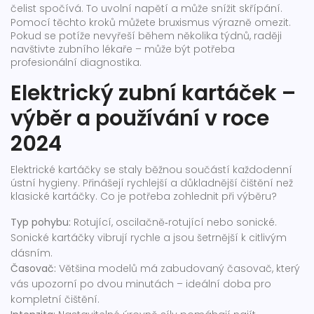
čelist spočívá. To uvolní napětí a může snížit skřípání.
Pomocí těchto kroků můžete bruxismus výrazně omezit.
Pokud se potíže nevyřeší během několika týdnů, raději
navštivte zubního lékaře – může být potřeba
profesionální diagnostika.
Elektrický zubní kartáček –
výběr a používání v roce
2024
Elektrické kartáčky se staly běžnou součástí každodenní
ústní hygieny. Přinášejí rychlejší a důkladnější čištění než
klasické kartáčky. Co je potřeba zohlednit při výběru?
Typ pohybu:
Rotující, oscilačně‑rotující nebo sonické.
Sonické kartáčky vibrují rychle a jsou šetrnější k citlivým
dásním.
Časovač:
Většina modelů má zabudovaný časovač, který
vás upozorní po dvou minutách – ideální doba pro
kompletní čištění.