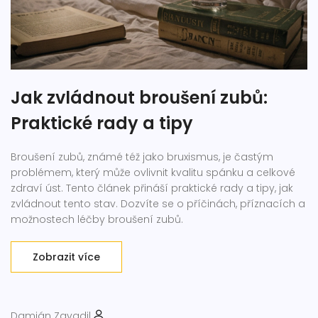
Jak zvládnout broušení zubů:
Praktické rady a tipy
Broušení zubů, známé též jako bruxismus, je častým
problémem, který může ovlivnit kvalitu spánku a celkové
zdraví úst. Tento článek přináší praktické rady a tipy, jak
zvládnout tento stav. Dozvíte se o příčinách, příznacích a
možnostech léčby broušení zubů.
Zobrazit více
Damián Zavadil