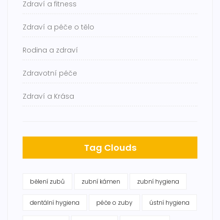
Zdraví a fitness
Zdraví a péče o tělo
Rodina a zdraví
Zdravotní péče
Zdraví a Krása
Tag Clouds
bělení zubů
zubní kámen
zubní hygiena
dentální hygiena
péče o zuby
ústní hygiena