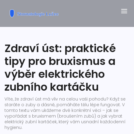
Zdraví úst: praktické
tipy pro bruxismus a
výběr elektrického
zubního kartáčku
Víte, že zdraví úst má vliv na celou vaši pohodu? Když se
staráte o zuby a dásně, pomáháte tělu lépe fungovat. V
tomto textu vám ukážeme dvě konkrétní věci – jak se
vypořádat s bruxismem (broušením zubů) a jak vybrat
elektrický zubní kartáček, který vám usnadní každodenní
hygienu.