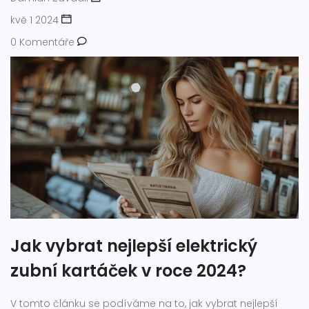
kvě 1 2024
0 Komentáře
Jak vybrat nejlepší elektrický
zubní kartáček v roce 2024?
V tomto článku se podíváme na to, jak vybrat nejlepší