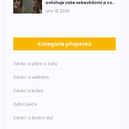
ovlivňuje vaše sebevědomí a co s
tím dělat
úno 18 2026
Kategorie příspěvků
Zdraví a péče o zuby
Zdraví a wellness
Zdraví a krása
Zubní péče
Zdraví a životní styl