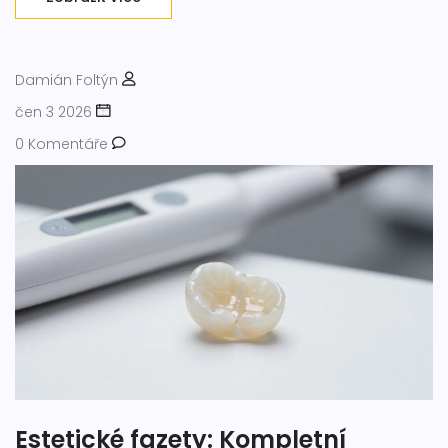
Damián Foltýn
čen 3 2026
0 Komentáře
Estetické fazety: Kompletní