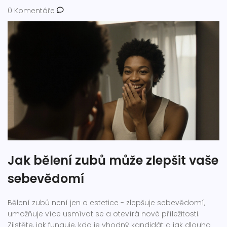
0 Komentáře
Jak bělení zubů může zlepšit vaše
sebevědomí
Bělení zubů není jen o estetice - zlepšuje sebevědomí,
umožňuje více usmívat se a otevírá nové příležitosti.
Zjistěte, jak funguje, kdo je vhodný kandidát a jak dlouho