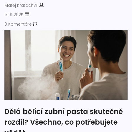
Matěj Kratochvíl
lis 9 2025
0 Komentáře
Dělá bělící zubní pasta skutečně
rozdíl? Všechno, co potřebujete