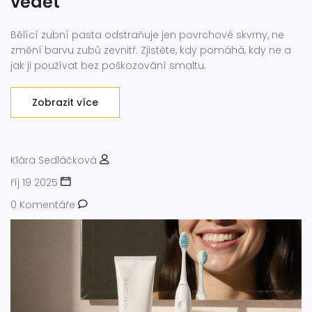
vědět
Bělící zubní pasta odstraňuje jen povrchové skvrny, ne
změní barvu zubů zevnitř. Zjistěte, kdy pomáhá, kdy ne a
jak ji používat bez poškozování smaltu.
Zobrazit více
Klára Sedláčková
říj 19 2025
0 Komentáře