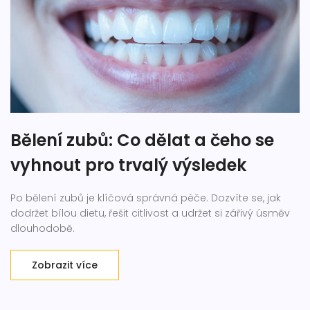
Bělení zubů: Co dělat a čeho se
vyhnout pro trvalý výsledek
Po bělení zubů je klíčová správná péče. Dozvíte se, jak
dodržet bílou dietu, řešit citlivost a udržet si zářivý úsměv
dlouhodobě.
Zobrazit více