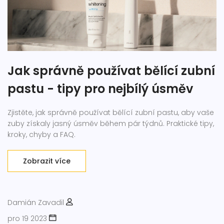
Jak správně používat bělící zubní
pastu - tipy pro nejbílý úsměv
Zjistěte, jak správně používat bělící zubní pastu, aby vaše
zuby získaly jasný úsměv během pár týdnů. Praktické tipy,
kroky, chyby a FAQ.
Zobrazit více
Damián Zavadil
pro 19 2023