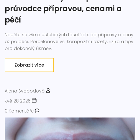
průvodce přípravou, cenami a
péčí
Naučte se vše o estetických fasetách: od přípravy a ceny
až po péči. Porcelánové vs. kompozitní fazety, rizika a tipy
pro dokonalý úsměv.
Zobrazit více
Alena Svobodová
kvě 28 2026
0 Komentáře