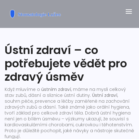
Ústní zdraví – co
potřebujete vědět pro
zdravý úsměv
Když mluvíme o
ústním zdraví
, máme na mysli celkový
stav zubů, dásní a sliznice ústní dutiny.
Ústní zdraví
,
souhrn péče, prevence a léčby zaměřené na zachování
zdravých zubů a dásní
. Také známé jako
orální hygiena
,
tvoří základ pro celkové zdraví těla.
Dobrá ústní hygiena
není jen o bílém úsměvu – výzkumy ukazují, že souvisí s
kardiovaskulárními chorobami, cukrovkou i těhotenstvím.
Proto je důležité pochopit, jaké návyky a nástroje skutečně
fungují.