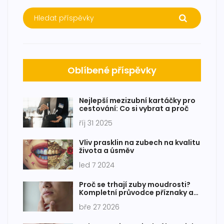
Oblíbené příspěvky
Nejlepší mezizubní kartáčky pro
cestování: Co si vybrat a proč
říj 31 2025
Vliv prasklin na zubech na kvalitu
života a úsměv
led 7 2024
Proč se trhají zuby moudrosti?
Kompletní průvodce příznaky a
důvody
bře 27 2026