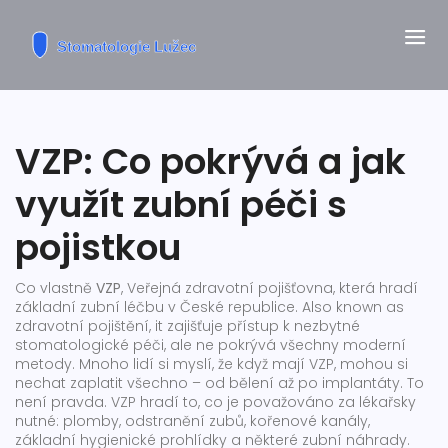
VZP: Co pokrývá a jak
využít zubní péči s
pojistkou
Co vlastně
VZP
,
Veřejná zdravotní pojišťovna, která hradí
základní zubní léčbu v České republice
. Also known as
zdravotní pojištění
, it
zajišťuje přístup k nezbytné
stomatologické péči, ale ne pokrývá všechny moderní
metody
.
Mnoho lidí si myslí, že když mají VZP, mohou si
nechat zaplatit všechno – od bělení až po implantáty. To
není pravda. VZP hradí to, co je považováno za lékařsky
nutné: plomby, odstranění zubů, kořenové kanály,
základní hygienické prohlídky a některé zubní náhrady.