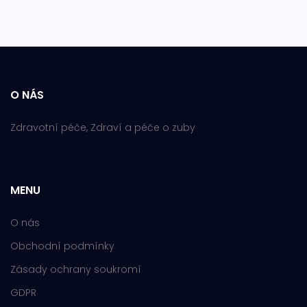
O NÁS
Zdravotní péče, Zdraví a péče o zuby
MENU
O nás
Obchodní podmínky
Zásady ochrany soukromí
GDPR