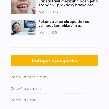
Jak zastavit mezizubní kaz v jeho
stopách - praktický návod pro
každodenní péči
pro 15 2025
Rekonstrukce chrupu: Jak se
vyhnout komplikacím a
dosáhnout trvalého výsledku
pro 4 2025
Kategorie příspěvků
Zdraví a péče o zuby
Zdraví a wellness
Zdraví a krása