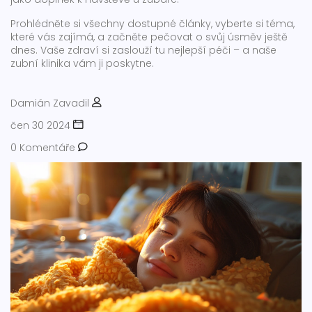
Prohlédněte si všechny dostupné články, vyberte si téma,
které vás zajímá, a začněte pečovat o svůj úsměv ještě
dnes. Vaše zdraví si zaslouží tu nejlepší péči – a naše
zubní klinika vám ji poskytne.
Damián Zavadil
čen 30 2024
0 Komentáře