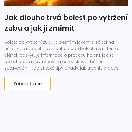
Jak dlouho trvá bolest po vytržení
zubu a jak ji zmírnit
Bolest po vytržení zubu je běžným jevem a záleží na
několika faktorech, jak dlouho bude bolest trvat. Tento
článek poskytuje informace o procesu hojení, jak se
bolesti po zákroku zbavit a co očekávat během
zotavování. Nabízí také tipy a rady, jak urychlit proces
hojení a zmírnit nepohodlí.
Zobrazit více