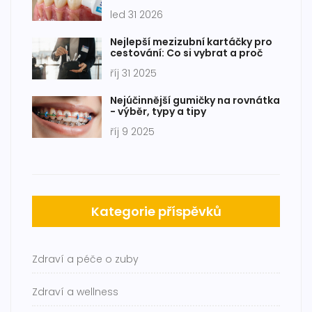
skutečně pomůže
led 31 2026
Nejlepší mezizubní kartáčky pro
cestování: Co si vybrat a proč
říj 31 2025
Nejúčinnější gumičky na rovnátka
- výběr, typy a tipy
říj 9 2025
Kategorie příspěvků
Zdraví a péče o zuby
Zdraví a wellness