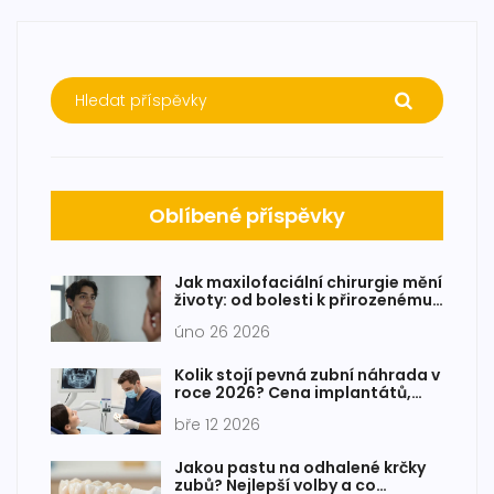
Oblíbené příspěvky
Jak maxilofaciální chirurgie mění
životy: od bolesti k přirozenému
úsměvu
úno 26 2026
Kolik stojí pevná zubní náhrada v
roce 2026? Cena implantátů,
korun a mostů
bře 12 2026
Jakou pastu na odhalené krčky
zubů? Nejlepší volby a co