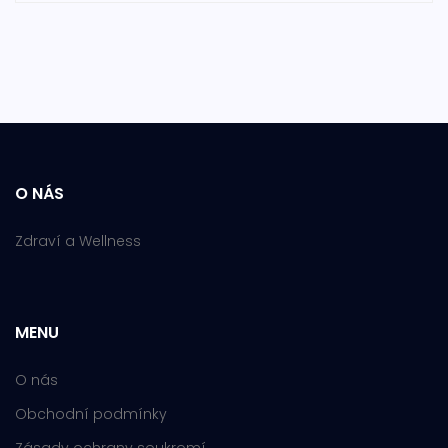
O NÁS
Zdraví a Wellness
MENU
O nás
Obchodní podmínky