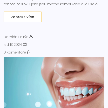
tohoto zákroku, jaké jsou možné komplikace a jak se o
korunku po nasazení správně starat.
Zobrazit více
Damián Foltýn
led 13 2024
0 Komentáře