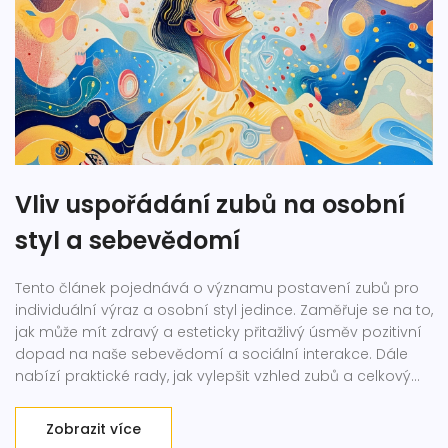
Vliv uspořádání zubů na osobní
styl a sebevědomí
Tento článek pojednává o významu postavení zubů pro
individuální výraz a osobní styl jedince. Zaměřuje se na to,
jak může mít zdravý a esteticky přitažlivý úsměv pozitivní
dopad na naše sebevědomí a sociální interakce. Dále
nabízí praktické rady, jak vylepšit vzhled zubů a celkový
dojem z úsměvu.
Zobrazit více