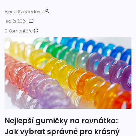
Alena Svobodová
led 21 2024
0 Komentáře
Nejlepší gumičky na rovnátka:
Jak vybrat správné pro krásný