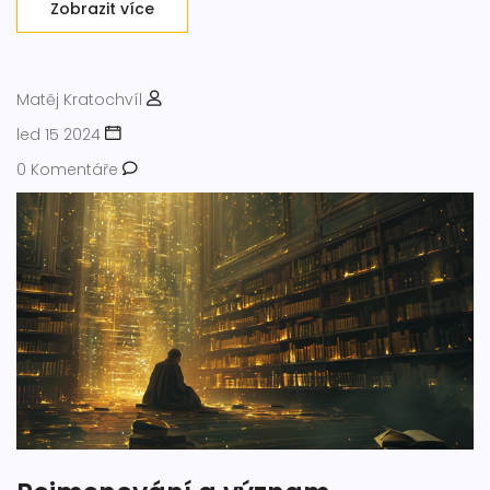
Zobrazit více
hygieně.
Matěj Kratochvíl
led 15 2024
0 Komentáře