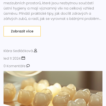
mezizubních prostorů, které jsou nezbytnou součástí
ústní hygieny a mají významný vliv na celkový vzhled
úsměvu. Přináší praktické tipy, jak docílit zdravých a
zářivých zubů, a radí, jak se vyrovnat s běžnými problémy
spojenými s pigmentací mezi zuby.
Zobrazit více
Klára Sedláčková
led 11 2024
0 Komentáře