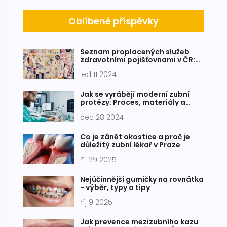
Oblíbené příspěvky
Seznam proplacených služeb
zdravotními pojišťovnami v ČR:
Co kryje pojištění?
led 11 2024
Jak se vyrábějí moderní zubní
protézy: Proces, materiály a
odborníci
čec 28 2024
Co je zánět okostice a proč je
důležitý zubní lékař v Praze
říj 29 2025
Nejúčinnější gumičky na rovnátka
- výběr, typy a tipy
říj 9 2025
Jak prevence mezizubního kazu