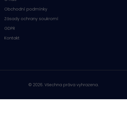
Obchodní podmínky
Zásady ochrany soukromí
GDPR
Kontakt
© 2026. Všechna práva vyhrazena.