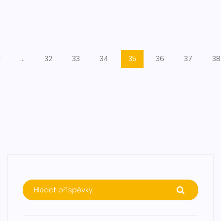
1
…
32
33
34
35
36
37
38