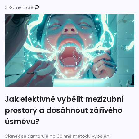
0 Komentáře
Jak efektivně vybělit mezizubní
prostory a dosáhnout zářivého
úsměvu?
Článek se zaměřuje na účinné metody vybělení