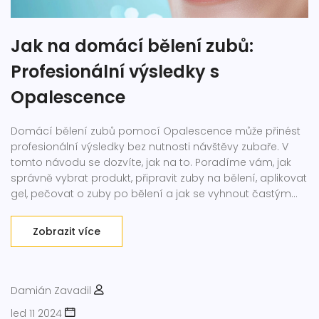
Jak na domácí bělení zubů:
Profesionální výsledky s
Opalescence
Domácí bělení zubů pomocí Opalescence může přinést
profesionální výsledky bez nutnosti návštěvy zubaře. V
tomto návodu se dozvíte, jak na to. Poradíme vám, jak
správně vybrat produkt, připravit zuby na bělení, aplikovat
gel, pečovat o zuby po bělení a jak se vyhnout častým
chybám a doporučíme osvědčené tipy pro udržení
vašeho nově bílého úsměvu.
Zobrazit více
Damián Zavadil
led 11 2024