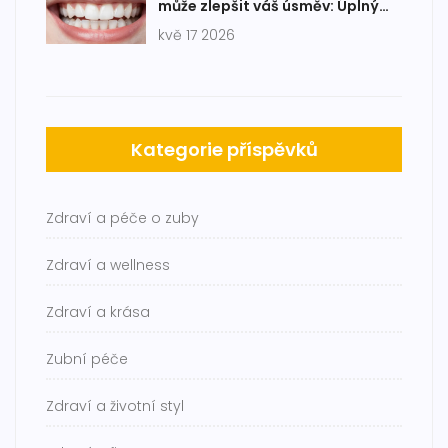
může zlepšit váš úsměv: Úplný
průvodce
kvě 17 2026
Kategorie příspěvků
Zdraví a péče o zuby
Zdraví a wellness
Zdraví a krása
Zubní péče
Zdraví a životní styl